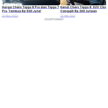
Harga Chery Tiggo 8 Pro dan Tiggo 7
Kenal Chery Tiggo 8, SUV Cina
Pro, Tembus Rp 500 Juta!
Canggih Rp 200 Jutaan
23 Nov 2022
20 Mei 2021