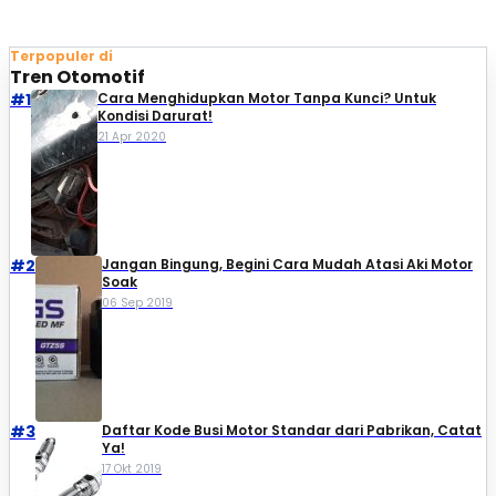
Terpopuler di
Tren Otomotif
#1
Cara Menghidupkan Motor Tanpa Kunci? Untuk
Kondisi Darurat!
21 Apr 2020
#2
Jangan Bingung, Begini Cara Mudah Atasi Aki Motor
Soak
06 Sep 2019
#3
Daftar Kode Busi Motor Standar dari Pabrikan, Catat
Ya!
17 Okt 2019