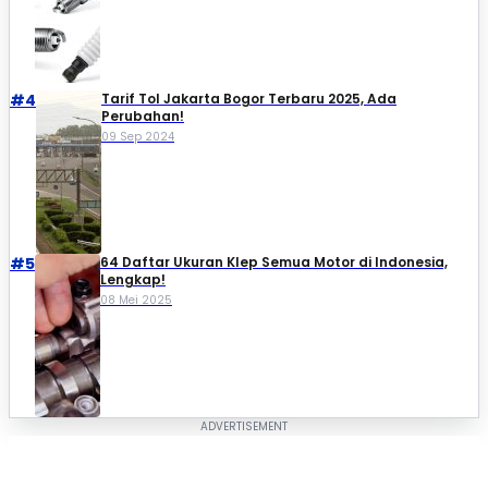
#4
Tarif Tol Jakarta Bogor Terbaru 2025, Ada
Perubahan!
09 Sep 2024
#5
64 Daftar Ukuran Klep Semua Motor di Indonesia,
Lengkap!
08 Mei 2025