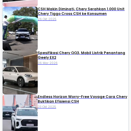
CSH Makin Diminati, Chery Serahkan 1.000 Unit
Chery Tiggo Cross CSH ke Konsumen
26 Okt 2025
Spesifikasi Chery QQ3, Mobil Listrik Penantang
Geely EX2
06 Mar 2026
Endless Horizon Worry-Free Voyage Cara Chery
Buktikan Efisiensi CSH
23 Okt 2025