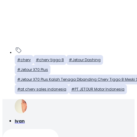
chery
chery tiggo 8
Jetour Dashing
Jetour X70 Plus
Jetour X70 Plus Kalah Tenaga Dibanding Chery Tiggo 8 Mes
pt chery sales indonesia
PT JETOUR Motor Indonesia
Ivan