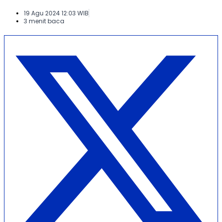
19 Agu 2024 12:03 WIB
3 menit baca