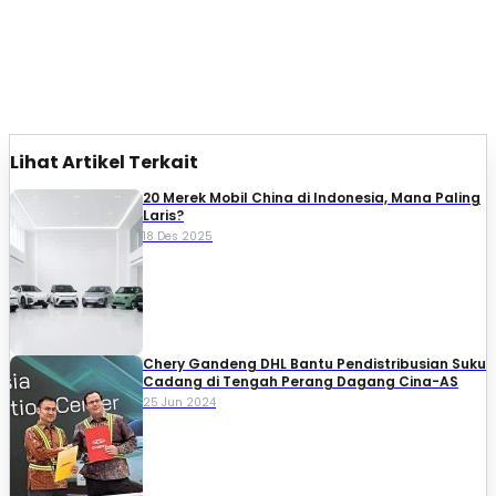
Lihat Artikel Terkait
20 Merek Mobil China di Indonesia, Mana Paling
Laris?
18 Des 2025
Chery Gandeng DHL Bantu Pendistribusian Suku
Cadang di Tengah Perang Dagang Cina-AS
25 Jun 2024