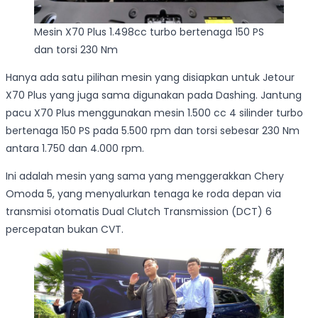
Mesin X70 Plus 1.498cc turbo bertenaga 150 PS
dan torsi 230 Nm
Hanya ada satu pilihan mesin yang disiapkan untuk Jetour
X70 Plus yang juga sama digunakan pada Dashing. Jantung
pacu X70 Plus menggunakan mesin 1.500 cc 4 silinder turbo
bertenaga 150 PS pada 5.500 rpm dan torsi sebesar 230 Nm
antara 1.750 dan 4.000 rpm.
Ini adalah mesin yang sama yang menggerakkan Chery
Omoda 5, yang menyalurkan tenaga ke roda depan via
transmisi otomatis Dual Clutch Transmission (DCT) 6
percepatan bukan CVT.