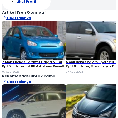
Lihat Profil
Artikel Tren Otomotif
Lihat Lainnya
7 Mobil Bekas Terawet Harga Mulai
Mobil Bekas Pajero Sport 2011 
Rp75 Jutaan, Irit BBM & Minim Rewel!
Rp170 Jutaan, Masih Layak Dib
07 Agu 2026
07 Agu 2026
Rekomendasi Untuk Kamu
Lihat Lainnya