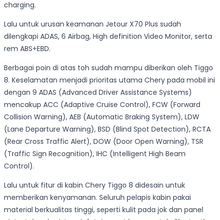
charging.
Lalu untuk urusan keamanan Jetour X70 Plus sudah
dilengkapi ADAS, 6 Airbag, High definition Video Monitor, serta
rem ABS+EBD.
Berbagai poin di atas toh sudah mampu diberikan oleh Tiggo
8. Keselamatan menjadi prioritas utama Chery pada mobil ini
dengan 9 ADAS (Advanced Driver Assistance Systems)
mencakup ACC (Adaptive Cruise Control), FCW (Forward
Collision Warning), AEB (Automatic Braking System), LDW
(Lane Departure Warning), BSD (Blind Spot Detection), RCTA
(Rear Cross Traffic Alert), DOW (Door Open Warning), TSR
(Traffic Sign Recognition), IHC (Intelligent High Beam
Control).
Lalu untuk fitur di kabin Chery Tiggo 8 didesain untuk
memberikan kenyamanan. Seluruh pelapis kabin pakai
material berkualitas tinggi, seperti kulit pada jok dan panel