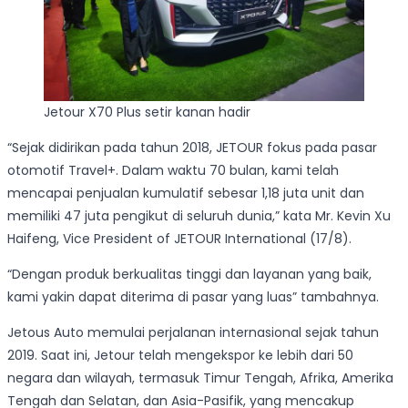
Jetour X70 Plus setir kanan hadir
“Sejak didirikan pada tahun 2018, JETOUR fokus pada pasar
otomotif Travel+. Dalam waktu 70 bulan, kami telah
mencapai penjualan kumulatif sebesar 1,18 juta unit dan
memiliki 47 juta pengikut di seluruh dunia,” kata Mr. Kevin Xu
Haifeng, Vice President of JETOUR International (17/8).
“Dengan produk berkualitas tinggi dan layanan yang baik,
kami yakin dapat diterima di pasar yang luas” tambahnya.
Jetous Auto memulai perjalanan internasional sejak tahun
2019. Saat ini, Jetour telah mengekspor ke lebih dari 50
negara dan wilayah, termasuk Timur Tengah, Afrika, Amerika
Tengah dan Selatan, dan Asia-Pasifik, yang mencakup