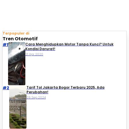
Terpopuler di
Tren Otomotif
#1
Cara Menghidupkan Motor Tanpa Kunci? Untuk
Kondisi Darurat!
21 Apr 2020
#2
Tarif Tol Jakarta Bogor Terbaru 2025, Ada
Perubahan!
09 Sep 2024