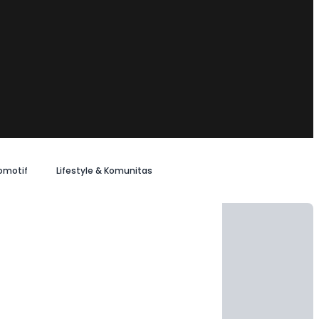
omotif
Lifestyle & Komunitas