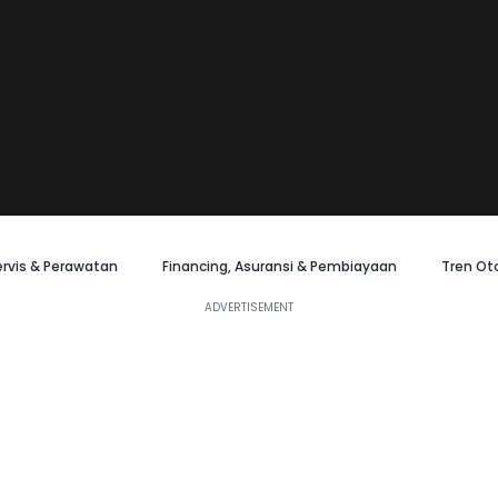
ervis & Perawatan
Financing, Asuransi & Pembiayaan
Tren Ot