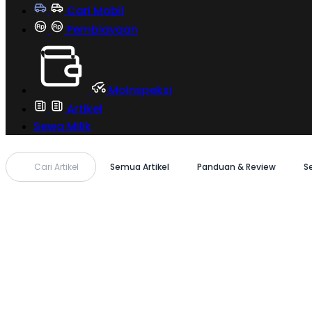
Cari Mobil
Pembiayaan
MoInspeksi
Artikel
Sewa Milik
Cari Artikel
Semua Artikel
Panduan & Review
S