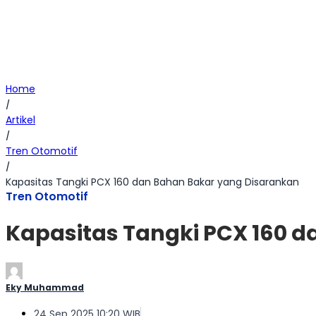
Home
/
Artikel
/
Tren Otomotif
/
Kapasitas Tangki PCX 160 dan Bahan Bakar yang Disarankan
Tren Otomotif
Kapasitas Tangki PCX 160 
Eky Muhammad
24 Sep 2025 10:20 WIB