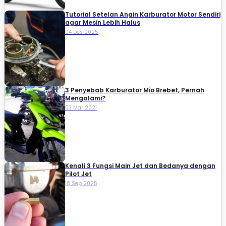
Tutorial Setelan Angin Karburator Motor Sendiri
agar Mesin Lebih Halus
04 Des 2025
3 Penyebab Karburator Mio Brebet, Pernah
Mengalami?
03 Mar 2021
Kenali 3 Fungsi Main Jet dan Bedanya dengan
Pilot Jet
18 Sep 2025