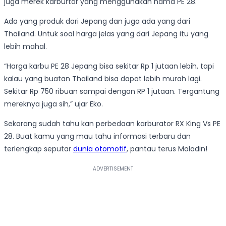
juga merek karburtor yang menggunakan nama PE 28.
Ada yang produk dari Jepang dan juga ada yang dari
Thailand. Untuk soal harga jelas yang dari Jepang itu yang
lebih mahal.
“Harga karbu PE 28 Jepang bisa sekitar Rp 1 jutaan lebih, tapi
kalau yang buatan Thailand bisa dapat lebih murah lagi.
Sekitar Rp 750 ribuan sampai dengan RP 1 jutaan. Tergantung
mereknya juga sih,” ujar Eko.
Sekarang sudah tahu kan perbedaan karburator RX King Vs PE
28. Buat kamu yang mau tahu informasi terbaru dan
terlengkap seputar
dunia otomotif
, pantau terus Moladin!