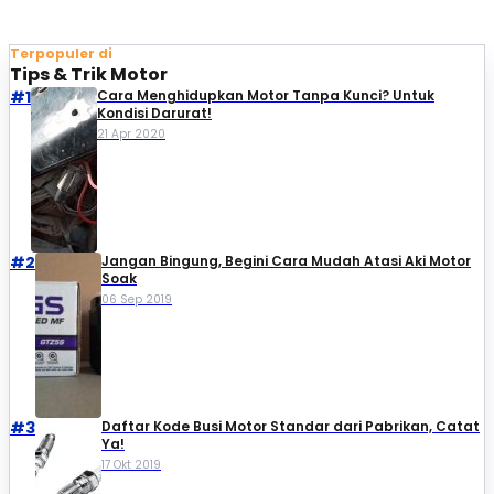
Terpopuler di
Tips & Trik Motor
#1
Cara Menghidupkan Motor Tanpa Kunci? Untuk
Kondisi Darurat!
21 Apr 2020
#2
Jangan Bingung, Begini Cara Mudah Atasi Aki Motor
Soak
06 Sep 2019
#3
Daftar Kode Busi Motor Standar dari Pabrikan, Catat
Ya!
17 Okt 2019