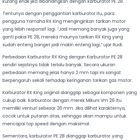
kurang enak jika dibandingkan dengan karburator PE 28.
Tentunya dengan penggantian karburator itu, para
pengguna Yamaha RX King menginginkan tarikan motor
yang lebih responsif lagi. “Jadi memang banyak juga yang
ganti pakai PE 28, mereka maunya tarikan RX King yang
sudah enteng banget jadi makin enteng lagi,” ujar Rudi.
Perbedaan Karburator RX King dengan Karburator PE 28
sendiri sejatinya tidak terlalu banyak. Secara ukuran
perbedaan memang jelas hanya 2 mm tapi ini sangat
berpengaruh sekali terhadap keringanan tarikan gas motor.
Karburator RX King original dianggap sebagai komponen yang
cukup baik. Karburator dengan merek Mikuni Vm 26 itu
memiliki venturi sebesar 26 mm. Jika dilihat karakternya,
cocok untuk putaran atas, sehingga akan mampu untuk
mencapai top speed dengan maksimal.
Sementara, karburator PE 28 dianggap karburator yang