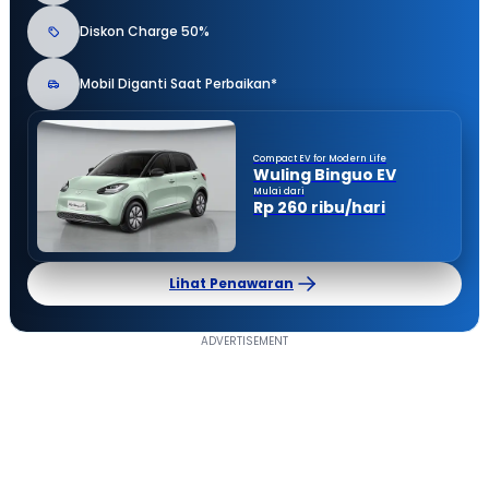
Diskon Charge 50%
Mobil Diganti Saat Perbaikan*
Compact EV for Modern Life
Wuling Binguo EV
Mulai dari
Rp 260 ribu/hari
Lihat Penawaran