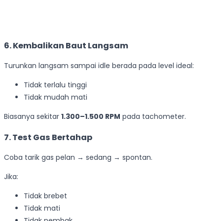
6. Kembalikan Baut Langsam
Turunkan langsam sampai idle berada pada level ideal:
Tidak terlalu tinggi
Tidak mudah mati
Biasanya sekitar
1.300–1.500 RPM
pada tachometer.
7. Test Gas Bertahap
Coba tarik gas pelan → sedang → spontan.
Jika:
Tidak brebet
Tidak mati
Tidak nembak