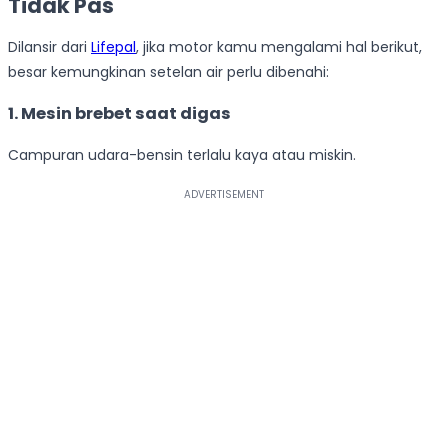
Tidak Pas
Dilansir dari
Lifepal
, jika motor kamu mengalami hal berikut,
besar kemungkinan setelan air perlu dibenahi:
1. Mesin brebet saat digas
Campuran udara-bensin terlalu kaya atau miskin.