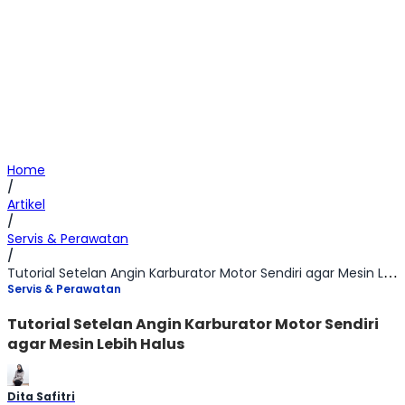
Home
/
Artikel
/
Servis & Perawatan
/
Tutorial Setelan Angin Karburator Motor Sendiri agar Mesin Lebih Halus
Servis & Perawatan
Tutorial Setelan Angin Karburator Motor Sendiri
agar Mesin Lebih Halus
Dita Safitri