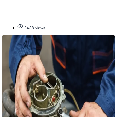
3488 Views