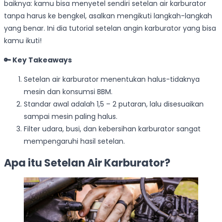
baiknya: kamu bisa menyetel sendiri setelan air karburator
tanpa harus ke bengkel, asalkan mengikuti langkah-langkah
yang benar. Ini dia tutorial setelan angin karburator yang bisa
kamu ikuti!
🔑 Key Takeaways
Setelan air karburator menentukan halus-tidaknya
mesin dan konsumsi BBM.
Standar awal adalah 1,5 – 2 putaran, lalu disesuaikan
sampai mesin paling halus.
Filter udara, busi, dan kebersihan karburator sangat
mempengaruhi hasil setelan.
Apa itu Setelan Air Karburator?