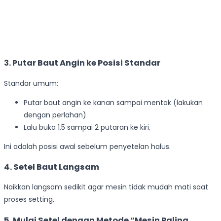
3. Putar Baut Angin ke Posisi Standar
Standar umum:
Putar baut angin ke kanan sampai mentok (lakukan
dengan perlahan)
Lalu buka 1,5 sampai 2 putaran ke kiri.
Ini adalah posisi awal sebelum penyetelan halus.
4. Setel Baut Langsam
Naikkan langsam sedikit agar mesin tidak mudah mati saat
proses setting.
5. Mulai Setel dengan Metode “Mesin Paling