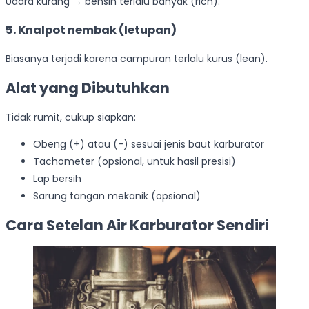
Udara kurang → bensin terlalu banyak (rich).
5. Knalpot nembak (letupan)
Biasanya terjadi karena campuran terlalu kurus (lean).
Alat yang Dibutuhkan
Tidak rumit, cukup siapkan:
Obeng (+) atau (-) sesuai jenis baut karburator
Tachometer (opsional, untuk hasil presisi)
Lap bersih
Sarung tangan mekanik (opsional)
Cara Setelan Air Karburator Sendiri