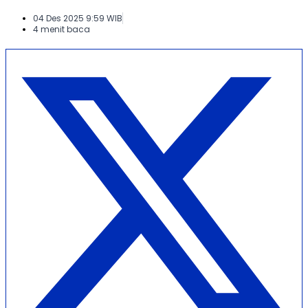
04 Des 2025 9:59 WIB
4 menit baca