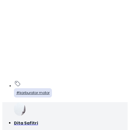
karburator motor
Dita Safitri