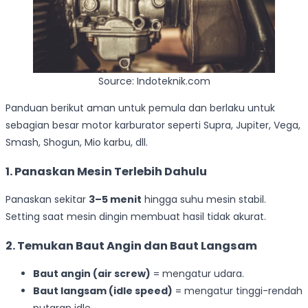
Source: Indoteknik.com
Panduan berikut aman untuk pemula dan berlaku untuk
sebagian besar motor karburator seperti Supra, Jupiter, Vega,
Smash, Shogun, Mio karbu, dll.
1. Panaskan Mesin Terlebih Dahulu
Panaskan sekitar
3–5 menit
hingga suhu mesin stabil.
Setting saat mesin dingin membuat hasil tidak akurat.
2. Temukan Baut Angin dan Baut Langsam
Baut angin (air screw)
= mengatur udara.
Baut langsam (idle speed)
= mengatur tinggi-rendah
putaran idle.