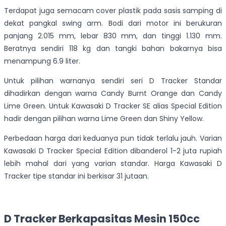
Terdapat juga semacam cover plastik pada sasis samping di
dekat pangkal swing arm. Bodi dari motor ini berukuran
panjang 2.015 mm, lebar 830 mm, dan tinggi 1.130 mm.
Beratnya sendiri 118 kg dan tangki bahan bakarnya bisa
menampung 6.9 liter.
Untuk pilihan warnanya sendiri seri D Tracker Standar
dihadirkan dengan warna Candy Burnt Orange dan Candy
Lime Green. Untuk Kawasaki D Tracker SE alias Special Edition
hadir dengan pilihan warna Lime Green dan Shiny Yellow.
Perbedaan harga dari keduanya pun tidak terlalu jauh. Varian
Kawasaki D Tracker Special Edition dibanderol 1-2 juta rupiah
lebih mahal dari yang varian standar. Harga Kawasaki D
Tracker tipe standar ini berkisar 31 jutaan.
D Tracker Berkapasitas Mesin 150cc