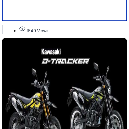
1549 Views