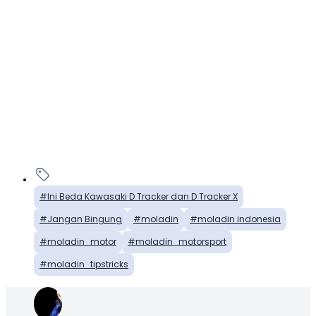
Ini Beda Kawasaki D Tracker dan D Tracker X
Jangan Bingung
moladin
moladin indonesia
moladin_motor
moladin_motorsport
moladin_tipstricks