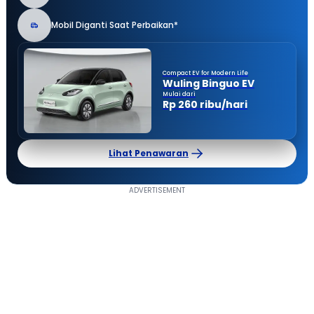
Mobil Diganti Saat Perbaikan*
Compact EV for Modern Life
Wuling Binguo EV
Mulai dari
Rp 260 ribu/hari
Lihat Penawaran