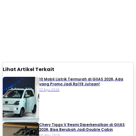
Lihat Artikel Terkait
10 Mobil Listrik Termurah di GIIAS 2026, Ada
yang Promo Jadi Rp119 Jutaan!
07 Agu 2026
Chery Tiggo V Resmi Diperkenalkan di GIIAS
2026, Bisa Berubah Jadi Double Cabin
06 Agu 2026