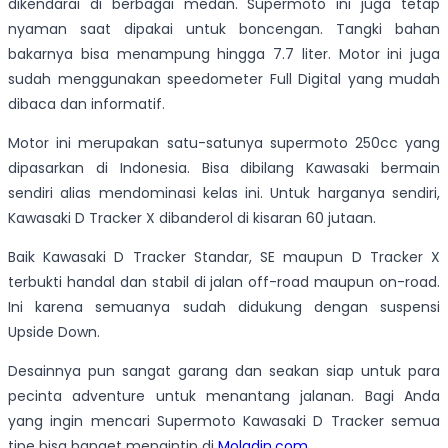
dikendarai di berbagai medan. Supermoto ini juga tetap
nyaman saat dipakai untuk boncengan. Tangki bahan
bakarnya bisa menampung hingga 7.7 liter. Motor ini juga
sudah menggunakan speedometer Full Digital yang mudah
dibaca dan informatif.
Motor ini merupakan satu-satunya supermoto 250cc yang
dipasarkan di Indonesia. Bisa dibilang Kawasaki bermain
sendiri alias mendominasi kelas ini. Untuk harganya sendiri,
Kawasaki D Tracker X dibanderol di kisaran 60 jutaan.
Baik Kawasaki D Tracker Standar, SE maupun D Tracker X
terbukti handal dan stabil di jalan off-road maupun on-road.
Ini karena semuanya sudah didukung dengan suspensi
Upside Down.
Desainnya pun sangat garang dan seakan siap untuk para
pecinta adventure untuk menantang jalanan. Bagi Anda
yang ingin mencari Supermoto Kawasaki D Tracker semua
tipe bisa banget mengintip di
Moladin.com.