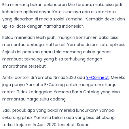
Bila memang bukan peluncuran Mio terbaru, maka bisa jadi
kehadiran aplikasi anyar. Kata kuncinya ada di kata-kata
yang diebarkan di media sosial Yamaha: “Semakin dekat dan
up-to-date dengan Yamaha Indonesia”.
Kalau menelaah lebih jauh, mungkin konsumen bakal bisa
memantau berbagai hal terkait Yamaha dalam satu aplikasi.
Sejauh ini pabrikan garpu tala memang cukup gencar
membuat teknologi yang bisa terhubung dengan
smarpthone tersebut.
Ambil contoh di Yamaha Nmax 2020 ada
Y-Connect
. Mereka
juga punya Yamaha E-Catalog untuk mengetahui harga
motor. Tidak ketinggalan Yamaha Parts Catalog yang bisa
memantau harga suku cadang.
Jadi, produk apa yang bakal mereka luncurkan? Sampai
sekarang pihak Yamaha belum ada yang bisa dihubungi
terkait kejutan 15 April 2020 tersebut. Sabar!