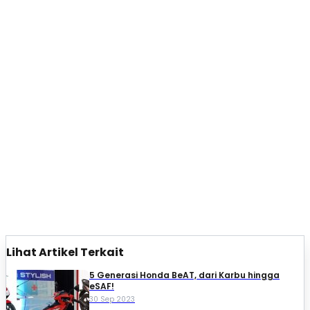
Lihat Artikel Terkait
5 Generasi Honda BeAT, dari Karbu hingga
eSAF!
30 Sep 2023