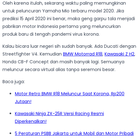
Oleh karena itulah, sekarang waktu paling memungkinan
untuk peluncuran Yamaha Mio terbaru model 2020. Jika
prediksi 15 April 2020 ini benar, maka geng garpu tala menjadi
pabrikan motor Indonesia pertama yang meluncurkan
produk baru di tengah pandemi virus korona.
Kalau bicara luar negeri sih sudah banyak. Ada Ducati dengan
Streetfighter V4. Kemudian
BMW Motorrad R18
,
Kawasaki Z H2
,
Honda CB-F Concept dan masih banyak lagi. Semuanya
meluncur secara virtual alias tanpa seremoni besar.
Baca juga:
Motor Retro BMW R18 Meluncur Saat Korona, Rp200
Jutaan!
Kawasaki Ninja ZX-25R Versi Racing Resmi
Diperkenalkan!
5 Peraturan PSBB Jakarta untuk Mobil dan Motor Pribadi