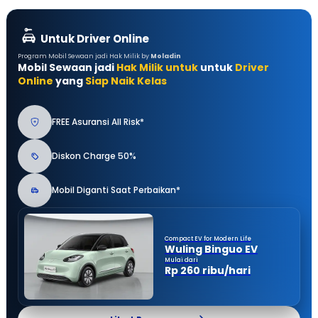
Untuk Driver Online
Program Mobil Sewaan jadi Hak Milik by
Moladin
Mobil Sewaan jadi
Hak Milik untuk
untuk
Driver
Online
yang
Siap Naik Kelas
FREE Asuransi All Risk*
Diskon Charge 50%
Mobil Diganti Saat Perbaikan*
Compact EV for Modern Life
Wuling Binguo EV
Mulai dari
Rp 260 ribu/hari