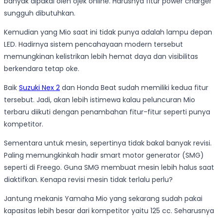
banyak dipakai oleh ojek online. Harusnya fitur power charger
sungguh dibutuhkan.
Kemudian yang Mio saat ini tidak punya adalah lampu depan
LED. Hadirnya sistem pencahayaan modern tersebut
memungkinan kelistrikan lebih hemat daya dan visibilitas
berkendara tetap oke.
Baik
Suzuki Nex 2
dan Honda Beat sudah memiliki kedua fitur
tersebut. Jadi, akan lebih istimewa kalau peluncuran Mio
terbaru diikuti dengan penambahan fitur-fitur seperti punya
kompetitor.
Sementara untuk mesin, sepertinya tidak bakal banyak revisi.
Paling memungkinkah hadir smart motor generator (SMG)
seperti di Freego. Guna SMG membuat mesin lebih halus saat
diaktifkan. Kenapa revisi mesin tidak terlalu perlu?
Jantung mekanis Yamaha Mio yang sekarang sudah pakai
kapasitas lebih besar dari kompetitor yaitu 125 cc. Seharusnya