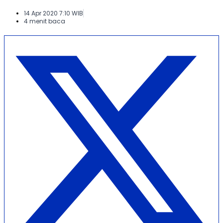
14 Apr 2020 7:10 WIB
4 menit baca