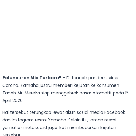
Peluncuran Mio Terbaru?
– Di tengah pandemi virus
Corona, Yamaha justru memberi kejutan ke konsumen
Tanah Air. Mereka siap menggebrak pasar otomotif pada 15
April 2020.
Hal tersebut terungkap lewat akun sosial media Facebook
dan Instagram resmi Yamaha. Selain itu, laman resmi
yamaha-motor.co.id juga ikut membocorkan kejutan
tersebut.