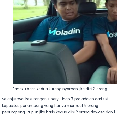
Bangku baris kedua kurang nyaman jika diisi 3 orang
Selanjutnya, kekurangan Chery Tiggo 7 pro adalah dari sisi
kapasitas penumpang yang hanya memuat 5 orang
penumpang. Itupun jika baris kedua diisi 2 orang dewasa dan 1