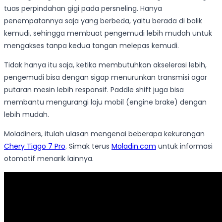
tuas perpindahan gigi pada persneling. Hanya
penempatannya saja yang berbeda, yaitu berada di balik
kemudi, sehingga membuat pengemudi lebih mudah untuk
mengakses tanpa kedua tangan melepas kemudi.
Tidak hanya itu saja, ketika membutuhkan akselerasi lebih,
pengemudi bisa dengan sigap menurunkan transmisi agar
putaran mesin lebih responsif. Paddle shift juga bisa
membantu mengurangi laju mobil (engine brake) dengan
lebih mudah.
Moladiners, itulah ulasan mengenai beberapa kekurangan
Chery Tiggo 7 Pro
. Simak terus
Moladin.com
untuk informasi
otomotif menarik lainnya.