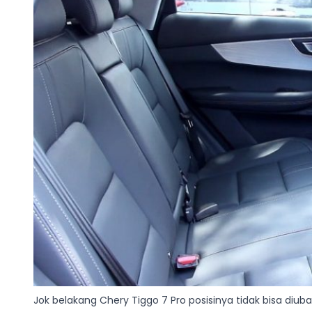
Jok belakang Chery Tiggo 7 Pro posisinya tidak bisa diub