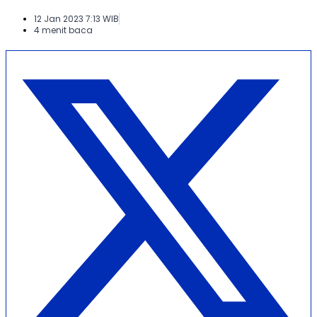
12 Jan 2023 7:13 WIB
4 menit baca