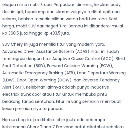
elegan mirip mobil Eropa. Perpaduan dimensi, lekukan body,
desain grill, headlamp dan ukuran velgnya terlihat apik dan
selaras, bahkan tersedia pilihan warna bodi two tone. Soal
harga, mobil SUV dari Negeri Tirai Bambu ini dibanderol mulai
Rp 368,5 juta hingga Rp 433,5 juta.
SUV Chery ini juga memiliki fitur yang modern, yaitu
Advanced Driver Assistance System (ADAS). Fitur ini sudah
terintegrasi dengan fitur Adaptive Cruise Control (ACC), Blind
Spot Detection (BSD), Forward Collision Warning (FCW),
Automatic Emergency Braking (AEB), Lane Departure Warning
(LDW), Door Open Warning (DOW), dan Reverse Tendency
Alert (RAT). Kelebihan lainnya adalah punya inductive
electrick trunk door atau fitur untuk membuka pintu
belakang tanpa sentuhan. Fitur ini yang semakin membuat
kesan premiumnya terpancar.
Namun begitu, jika ditelisik lebih jauh, ada beberapa
kekurangan Chery Tiggo 7 Pro yang patut diketahui sebelum