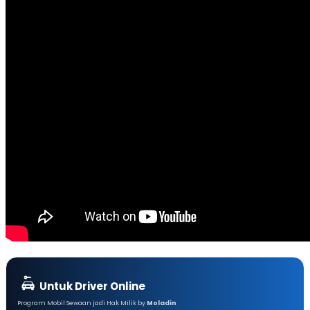
Untuk Driver Online
Program Mobil Sewaan jadi Hak Milik by
Moladin