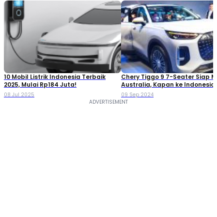
10 Mobil Listrik Indonesia Terbaik
Chery Tiggo 9 7-Seater Siap 
2025, Mulai Rp184 Juta!
Australia, Kapan ke Indonesia
08 Jul 2025
09 Sep 2024