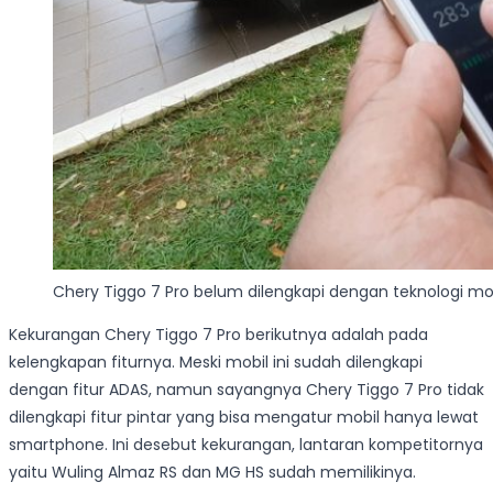
Chery Tiggo 7 Pro belum dilengkapi dengan teknologi 
Kekurangan Chery Tiggo 7 Pro berikutnya adalah pada
kelengkapan fiturnya. Meski mobil ini sudah dilengkapi
dengan fitur ADAS, namun sayangnya Chery Tiggo 7 Pro tidak
dilengkapi fitur pintar yang bisa mengatur mobil hanya lewat
smartphone. Ini desebut kekurangan, lantaran kompetitornya
yaitu Wuling Almaz RS dan MG HS sudah memilikinya.