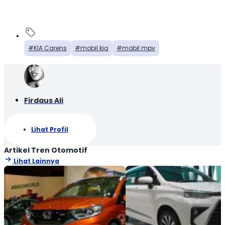
KIA Carens
mobil kia
mobil mpv
Firdaus Ali
Lihat Profil
Artikel Tren Otomotif
Lihat Lainnya