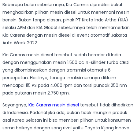
Beberapa bulan sebelumnya, Kia Carens diprediksi bakal
menghadirkan pilihan mesin diesel untuk menemani mesin
bensin. Bukan tanpa alasan, pihak PT Kreta Indo Artha (KIA)
selaku APM dari KIA Global sebelumnya telah memamerkan
Kia Carens dengan mesin diesel di event otomotif Jakarta
Auto Week 2022.
Kia Carens mesin diesel tersebut sudah beredar di India
dengan menggunakan mesin 1.500 cc 4-silinder turbo CRDi
yang dikombinasikan dengan transmisi otomatis 6-
percepatan. Hasilnya, tenaga maksimumnya diklaim
mencapai 115 PS pada 4.000 rpm dan torsi puncak 250 Nm
pada putaran mesin 2.750 rpm.
Sayangnya,
Kia Carens mesin diesel
tersebut tidak dihadirkan
di Indonesia. Padahal jika ada, bukan tidak mungkin produk
asal Korea Selatan ini bisa memberi pilihan untuk konsumen
sama baiknya dengan sang rival yaitu Toyota Kijang Innova.