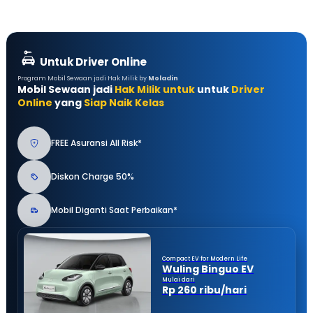
Untuk Driver Online
Program Mobil Sewaan jadi Hak Milik by
Moladin
Mobil Sewaan jadi
Hak Milik untuk
untuk
Driver
Online
yang
Siap Naik Kelas
FREE Asuransi All Risk*
Diskon Charge 50%
Mobil Diganti Saat Perbaikan*
Compact EV for Modern Life
Wuling Binguo EV
Mulai dari
Rp 260 ribu/hari