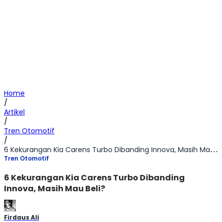
Home
/
Artikel
/
Tren Otomotif
/
6 Kekurangan Kia Carens Turbo Dibanding Innova, Masih Mau Beli?
Tren Otomotif
6 Kekurangan Kia Carens Turbo Dibanding
Innova, Masih Mau Beli?
Firdaus Ali