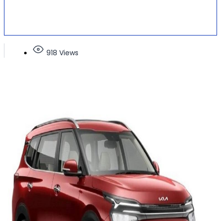
918 Views