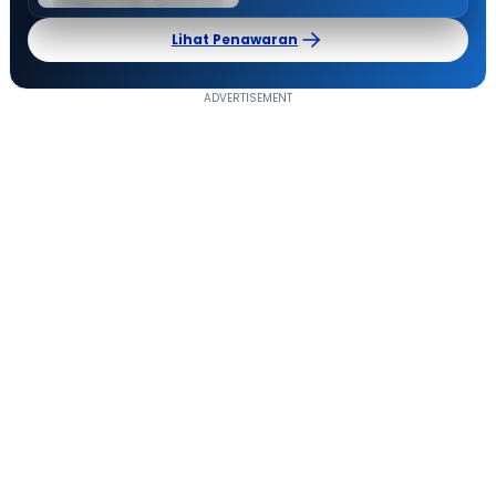
Lihat Penawaran