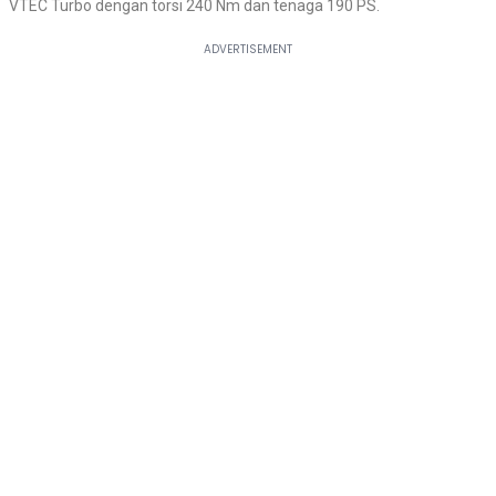
VTEC Turbo dengan torsi 240 Nm dan tenaga 190 PS.