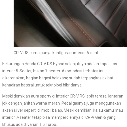
CR-V RS cuma punya konfigurasi interior 5-seater
Kekurangan Honda CR-V RS Hybrid selanjutnya adalah kapasitas
interior 5-Seater, bukan 7-seater. Akomodasi terbatas ini
dikarenakan, bagian bagasi belakang sudah terpangkas akibat
kehadiran baterai untuk teknologi hibridanya.
Meski demikian aura sporty di interior CR-V RS lebih terasa, lantaran
jok dengan jahitan warna merah. Pedal gasnya juga menggunakan
aksen silver seperti di mobil balap. Meski demikian, kalau kamu mau
interior 7-seater tetap bisa memperolehnya di CR-V Gen-6 yang
khusus ada di varian 1.5 Turbo.