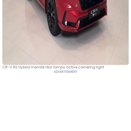
CR-V RS Hybrid memilik fitur lampu active cornering light