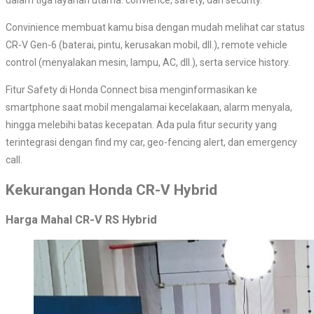
dalam tiga layanan utama: convience, safety, dan security.
Convinience membuat kamu bisa dengan mudah melihat car status
CR-V Gen-6 (baterai, pintu, kerusakan mobil, dll.), remote vehicle
control (menyalakan mesin, lampu, AC, dll.), serta service history.
Fitur Safety di Honda Connect bisa menginformasikan ke
smartphone saat mobil mengalamai kecelakaan, alarm menyala,
hingga melebihi batas kecepatan. Ada pula fitur security yang
terintegrasi dengan find my car, geo-fencing alert, dan emergency
call.
Kekurangan Honda CR-V Hybrid
Harga Mahal CR-V RS Hybrid