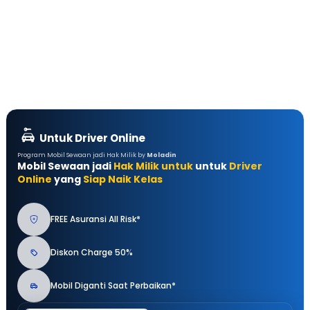
Untuk Driver Online
Program Mobil Sewaan jadi Hak Milik by
Moladin
Mobil Sewaan jadi
Hak Milik untuk
untuk
Driver
Online
yang
Siap Naik Kelas
FREE Asuransi All Risk*
Diskon Charge 50%
Mobil Diganti Saat Perbaikan*