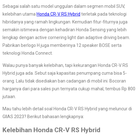
Sebagai salah satu model unggulan dalam segmen mobil SUV,
kelebihan utama
Honda CR-V RS Hybrid
terletak pada teknologi
hibridanya yang ramah lingkungan. Kemudian fitur-fiturnya juga
semakin istimewa dengan kehadiran Honda Sensing yang lebih
lengkap dengan active cornering light dan adaptive driving beam.
Pabrikan berlogo H juga memberinya 12 speaker BOSE serta
teknologi Honda Connect.
Walau punya banyak kelebihan, tapi kekurangan Honda CR-V RS
Hybrid juga ada. Sebut saja kapasitas penumpang cuma bisa 5-
orang. Lalu tidak disediakan ban cadangan di mobil ini. Bocoran
harganya dari para sales pun ternyata cukup mahal, tembus Rp 800
jutaan.
Mau tahu lebih detail soal Honda CR-V RS Hybrid yang meluncur di
GIIAS 2023? Berikut bahasan lengkapnya:
Kelebihan Honda CR-V RS Hybrid