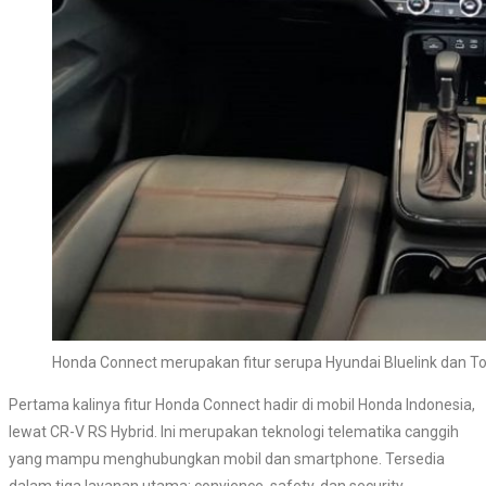
Honda Connect merupakan fitur serupa Hyundai Bluelink dan To
Pertama kalinya fitur Honda Connect hadir di mobil Honda Indonesia,
lewat CR-V RS Hybrid. Ini merupakan teknologi telematika canggih
yang mampu menghubungkan mobil dan smartphone. Tersedia