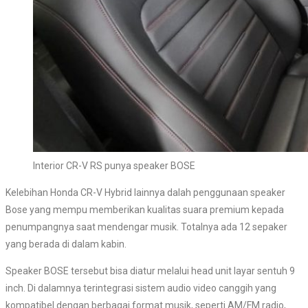
Interior CR-V RS punya speaker BOSE
Kelebihan Honda CR-V Hybrid lainnya dalah penggunaan speaker
Bose yang mempu memberikan kualitas suara premium kepada
penumpangnya saat mendengar musik. Totalnya ada 12 sepaker
yang berada di dalam kabin.
Speaker BOSE tersebut bisa diatur melalui head unit layar sentuh 9
inch. Di dalamnya terintegrasi sistem audio video canggih yang
kompatibel dengan berbagai format musik, seperti AM/FM radio,