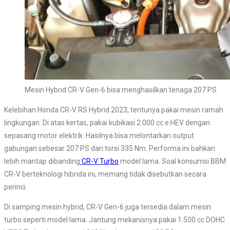
Mesin Hybrid CR-V Gen-6 bisa menghasilkan tenaga 207 PS
Kelebihan Honda CR-V RS Hybrid 2023, tentunya pakai mesin ramah
lingkungan. Di atas kertas, pakai kubikasi 2.000 cc e:HEV dengan
sepasang motor elektrik. Hasilnya bisa melontarkan output
gabungan sebesar 207 PS dan torsi 335 Nm. Performa ini bahkan
lebih mantap dibanding
CR-V Turbo
model lama. Soal konsumsi BBM
CR-V berteknologi hibrida ini, memang tidak disebutkan secara
perinci.
Di samping mesin hybrid, CR-V Gen-6 juga tersedia dalam mesin
turbo seperti model lama. Jantung mekanisnya pakai 1.500 cc DOHC