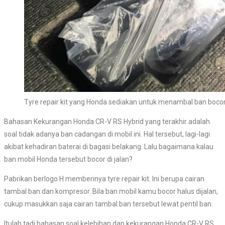
Tyre repair kit yang Honda sediakan untuk menambal ban bocor
Bahasan Kekurangan Honda CR-V RS Hybrid yang terakhir adalah
soal tidak adanya ban cadangan di mobil ini. Hal tersebut, lagi-lagi
akibat kehadiran baterai di bagasi belakang. Lalu bagaimana kalau
ban mobil Honda tersebut bocor di jalan?
Pabrikan berlogo H memberinya tyre repair kit. Ini berupa cairan
tambal ban dan kompresor. Bila ban mobil kamu bocor halus dijalan,
cukup masukkan saja cairan tambal ban tersebut lewat pentil ban.
Itulah tadi bahasan soal kelebihan dan kekurangan Honda CR-V RS