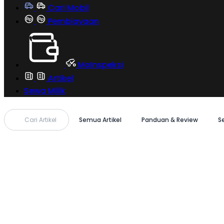
Cari Mobil
Pembiayaan
MoInspeksi
Artikel
Sewa Milik
Cari Artikel
Semua Artikel
Panduan & Review
S