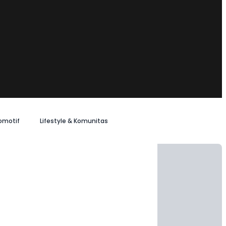
omotif
Lifestyle & Komunitas