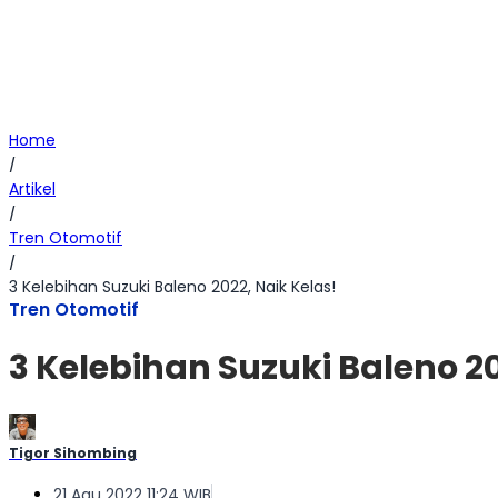
Home
/
Artikel
/
Tren Otomotif
/
3 Kelebihan Suzuki Baleno 2022, Naik Kelas!
Tren Otomotif
3 Kelebihan Suzuki Baleno 20
Tigor Sihombing
21 Agu 2022 11:24 WIB