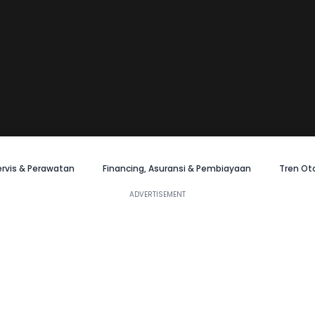
ervis & Perawatan
Financing, Asuransi & Pembiayaan
Tren Ot