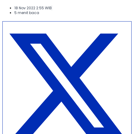
18 Nov 2022 2:55 WIB
5 menit baca