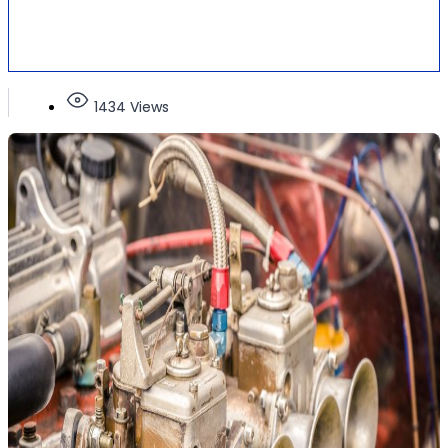
1434 Views