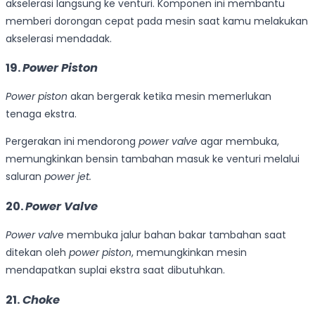
akselerasi langsung ke venturi. Komponen ini membantu
memberi dorongan cepat pada mesin saat kamu melakukan
akselerasi mendadak.
19.
Power Piston
Power piston
akan bergerak ketika mesin memerlukan
tenaga ekstra.
Pergerakan ini mendorong
power valve
agar membuka,
memungkinkan bensin tambahan masuk ke venturi melalui
saluran
power jet.
20.
Power Valve
Power valv
e membuka jalur bahan bakar tambahan saat
ditekan oleh
power piston
, memungkinkan mesin
mendapatkan suplai ekstra saat dibutuhkan.
21.
Choke