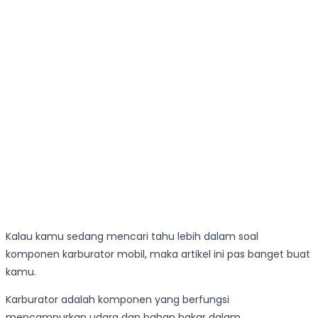
Kalau kamu sedang mencari tahu lebih dalam soal
komponen karburator mobil, maka artikel ini pas banget buat
kamu.
Karburator adalah komponen yang berfungsi
mencampurkan udara dan bahan bakar dalam