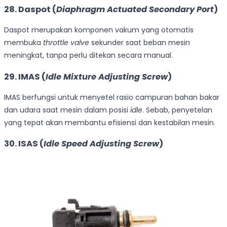
28. Daspot (
Diaphragm Actuated Secondary Port
)
Daspot merupakan komponen vakum yang otomatis
membuka
throttle valve
sekunder saat beban mesin
meningkat, tanpa perlu ditekan secara manual.
29. IMAS (
Idle Mixture Adjusting Screw
)
IMAS berfungsi untuk menyetel rasio campuran bahan bakar
dan udara saat mesin dalam posisi
idle
. Sebab, penyetelan
yang tepat akan membantu efisiensi dan kestabilan mesin.
30. ISAS (
Idle Speed Adjusting Screw
)