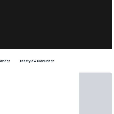
omotif
Lifestyle & Komunitas