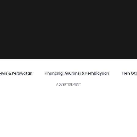
ervis & Perawatan
Financing, Asuransi & Pembiayaan
Tren Ot