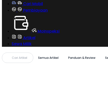
Cari Mobil
Pembiayaan
MoInspeksi
Artikel
Sewa Milik
Cari Artikel
Semua Artikel
Panduan & Review
S