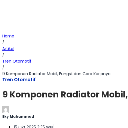
Home
/
Artikel
/
Tren Otomotif
/
9 Komponen Radiator Mobil, Fungsi, dan Cara Kerjanya
Tren Otomotif
9 Komponen Radiator Mobil,
Eky Muhammad
15 Okt 2025 3:35 WIB