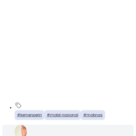
kemenperin
mobil nasional
mobnas