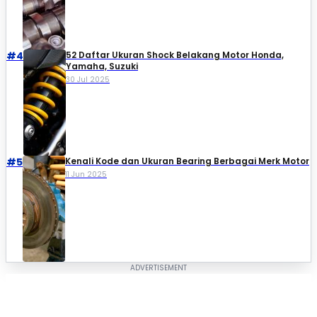
#4
52 Daftar Ukuran Shock Belakang Motor Honda,
Yamaha, Suzuki​
30 Jul 2025
#5
Kenali Kode dan Ukuran Bearing Berbagai Merk Motor
11 Jun 2025