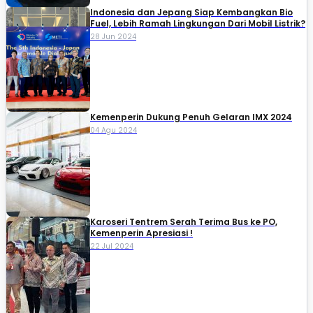
Indonesia dan Jepang Siap Kembangkan Bio
Fuel, Lebih Ramah Lingkungan Dari Mobil Listrik?
28 Jun 2024
Kemenperin Dukung Penuh Gelaran IMX 2024
04 Agu 2024
Karoseri Tentrem Serah Terima Bus ke PO,
Kemenperin Apresiasi !
22 Jul 2024