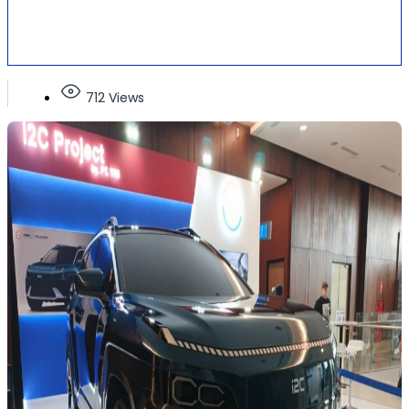
712 Views