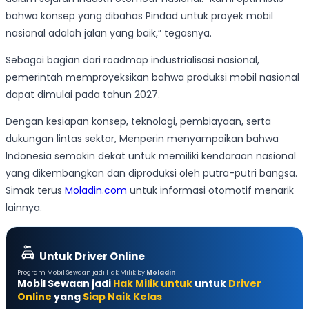
bahwa konsep yang dibahas Pindad untuk proyek mobil
nasional adalah jalan yang baik,” tegasnya.
Sebagai bagian dari roadmap industrialisasi nasional,
pemerintah memproyeksikan bahwa produksi mobil nasional
dapat dimulai pada tahun 2027.
Dengan kesiapan konsep, teknologi, pembiayaan, serta
dukungan lintas sektor, Menperin menyampaikan bahwa
Indonesia semakin dekat untuk memiliki kendaraan nasional
yang dikembangkan dan diproduksi oleh putra-putri bangsa.
Simak terus
Moladin.com
untuk informasi otomotif menarik
lainnya.
Untuk Driver Online
Program Mobil Sewaan jadi Hak Milik by
Moladin
Mobil Sewaan jadi
Hak Milik untuk
untuk
Driver
Online
yang
Siap Naik Kelas