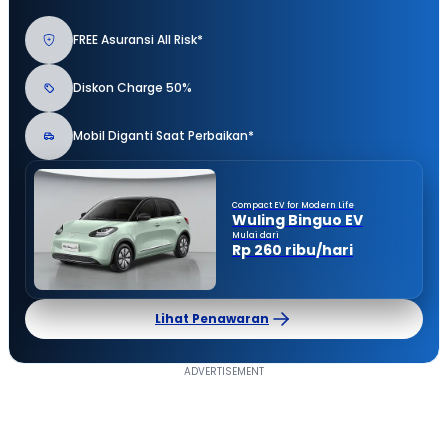
FREE Asuransi All Risk*
Diskon Charge 50%
Mobil Diganti Saat Perbaikan*
Compact EV for Modern Life
Wuling Binguo EV
Mulai dari
Rp 260 ribu/hari
Lihat Penawaran