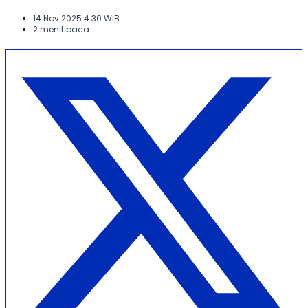
14 Nov 2025 4:30 WIB
2 menit baca