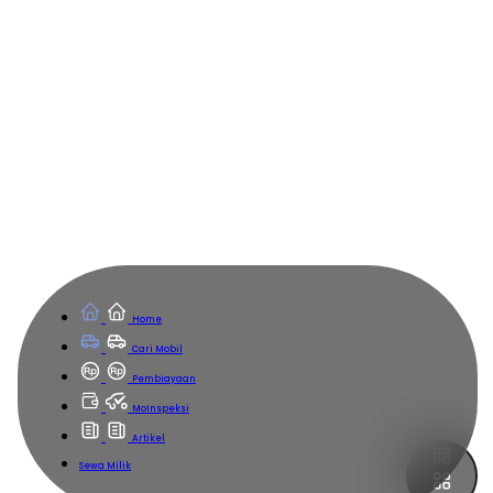
Home
Cari Mobil
Pembiayaan
MoInspeksi
Artikel
Sewa Milik