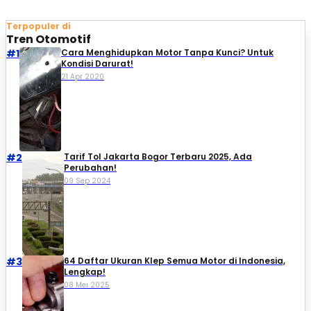
Terpopuler di
Tren Otomotif
#1
Cara Menghidupkan Motor Tanpa Kunci? Untuk
Kondisi Darurat!
21 Apr 2020
#2
Tarif Tol Jakarta Bogor Terbaru 2025, Ada
Perubahan!
09 Sep 2024
#3
64 Daftar Ukuran Klep Semua Motor di Indonesia,
Lengkap!
08 Mei 2025