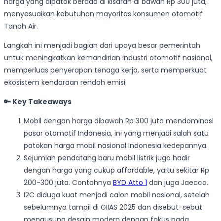
harga yang dipatok berada di kisaran di bawah Rp 300 juta,
menyesuaikan kebutuhan mayoritas konsumen otomotif
Tanah Air.
Langkah ini menjadi bagian dari upaya besar pemerintah
untuk meningkatkan kemandirian industri otomotif nasional,
memperluas penyerapan tenaga kerja, serta memperkuat
ekosistem kendaraan rendah emisi.
🔑 Key Takeaways
Mobil dengan harga dibawah Rp 300 juta mendominasi
pasar otomotif Indonesia, ini yang menjadi salah satu
patokan harga mobil nasional Indonesia kedepannya.
Sejumlah pendatang baru mobil listrik juga hadir
dengan harga yang cukup affordable, yaitu sekitar Rp
200-300 juta. Contohnya
BYD Atto 1
dan juga Jaecco.
I2C diduga kuat menjadi calon mobil nasional, setelah
sebelumnya tampil di GIIAS 2025 dan disebut-sebut
mengusung desain modern dengan fokus pada