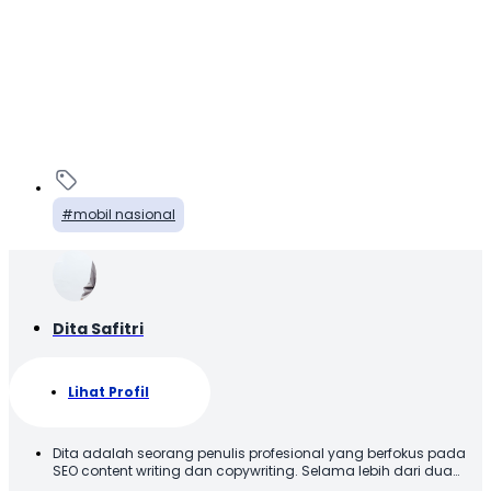
mobil nasional
Dita Safitri
Lihat Profil
Dita adalah seorang penulis profesional yang berfokus pada
SEO content writing dan copywriting. Selama lebih dari dua
tahun, ia telah berkontribusi dalam membantu bisnis dan