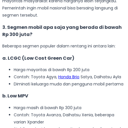
mayoritas masyarakat karena harganya lebih terjangkau.
Pemerintah ingin mobil nasional bisa bersaing langsung di
segmen tersebut.
3. Segmen mobil apa saja yang berada di bawah
Rp 300 juta?
Beberapa segmen populer dalam rentang ini antara lain:
a. LCGC (Low Cost Green Car)
Harga mayoritas di bawah Rp 200 juta
Contoh: Toyota Agya,
Honda Brio
Satya, Daihatsu Ayla
Diminati keluarga muda dan pengguna mobil pertama
b. Low MPV
Harga masih di bawah Rp 300 juta
Contoh: Toyota Avanza, Daihatsu Xenia, beberapa
varian Xpander