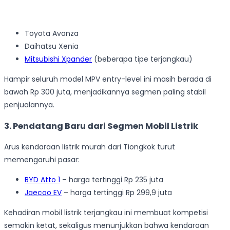
Toyota Avanza
Daihatsu Xenia
Mitsubishi Xpander
(beberapa tipe terjangkau)
Hampir seluruh model MPV entry-level ini masih berada di
bawah Rp 300 juta, menjadikannya segmen paling stabil
penjualannya.
3. Pendatang Baru dari Segmen Mobil Listrik
Arus kendaraan listrik murah dari Tiongkok turut
memengaruhi pasar:
BYD Atto 1
– harga tertinggi Rp 235 juta
Jaecoo EV
– harga tertinggi Rp 299,9 juta
Kehadiran mobil listrik terjangkau ini membuat kompetisi
semakin ketat, sekaligus menunjukkan bahwa kendaraan