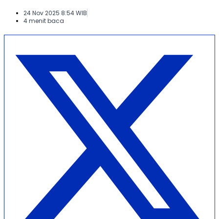
24 Nov 2025 8:54 WIB
4 menit baca