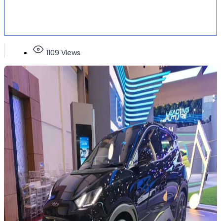
1109 Views