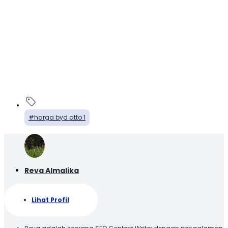
harga byd atto 1
Reva Almalika
Lihat Profil