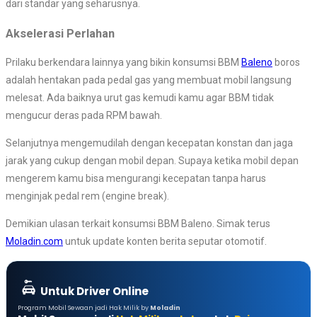
dari standar yang seharusnya.
Akselerasi Perlahan
Prilaku berkendara lainnya yang bikin konsumsi BBM
Baleno
boros
adalah hentakan pada pedal gas yang membuat mobil langsung
melesat. Ada baiknya urut gas kemudi kamu agar BBM tidak
mengucur deras pada RPM bawah.
Selanjutnya mengemudilah dengan kecepatan konstan dan jaga
jarak yang cukup dengan mobil depan. Supaya ketika mobil depan
mengerem kamu bisa mengurangi kecepatan tanpa harus
menginjak pedal rem (engine break).
Demikian ulasan terkait konsumsi BBM Baleno. Simak terus
Moladin.com
untuk update konten berita seputar otomotif.
Untuk Driver Online
Program Mobil Sewaan jadi Hak Milik by
Moladin