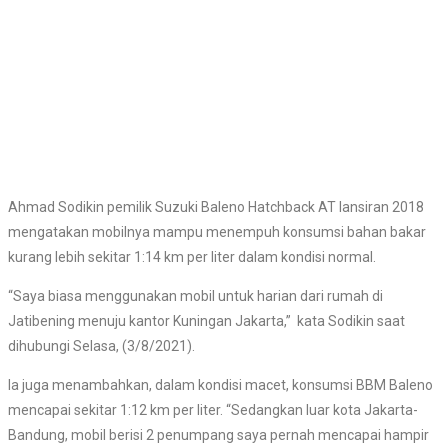
Ahmad Sodikin pemilik Suzuki Baleno Hatchback AT lansiran 2018
mengatakan mobilnya mampu menempuh konsumsi bahan bakar
kurang lebih sekitar 1:14 km per liter dalam kondisi normal.
“Saya biasa menggunakan mobil untuk harian dari rumah di
Jatibening menuju kantor Kuningan Jakarta,” kata Sodikin saat
dihubungi Selasa, (3/8/2021).
Ia juga menambahkan, dalam kondisi macet, konsumsi BBM Baleno
mencapai sekitar 1:12 km per liter. “Sedangkan luar kota Jakarta-
Bandung, mobil berisi 2 penumpang saya pernah mencapai hampir