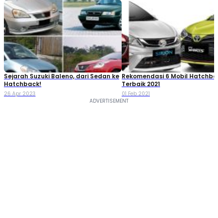
Sejarah Suzuki Baleno, dari Sedan ke
Rekomendasi 6 Mobil Hatchba
Hatchback!
Terbaik 2021
26 Apr 2023
01 Feb 2021