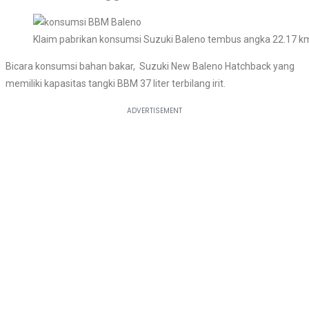
Klaim pabrikan konsumsi Suzuki Baleno tembus angka 22.17 km p
Bicara konsumsi bahan bakar, Suzuki New Baleno Hatchback yang
memiliki kapasitas tangki BBM 37 liter terbilang irit.