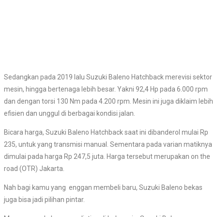
Sedangkan pada 2019 lalu Suzuki Baleno Hatchback merevisi sektor
mesin, hingga bertenaga lebih besar. Yakni 92,4 Hp pada 6.000 rpm
dan dengan torsi 130 Nm pada 4.200 rpm. Mesin ini juga diklaim lebih
efisien dan unggul di berbagai kondisi jalan.
Bicara harga, Suzuki Baleno Hatchback saat ini dibanderol mulai Rp
235, untuk yang transmisi manual. Sementara pada varian matiknya
dimulai pada harga Rp 247,5 juta. Harga tersebut merupakan on the
road (OTR) Jakarta.
Nah bagi kamu yang enggan membeli baru, Suzuki Baleno bekas
juga bisa jadi pilihan pintar.