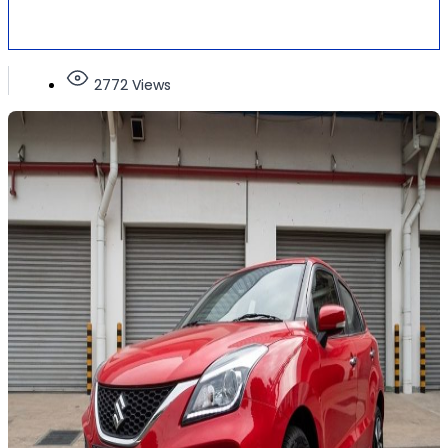
2772 Views