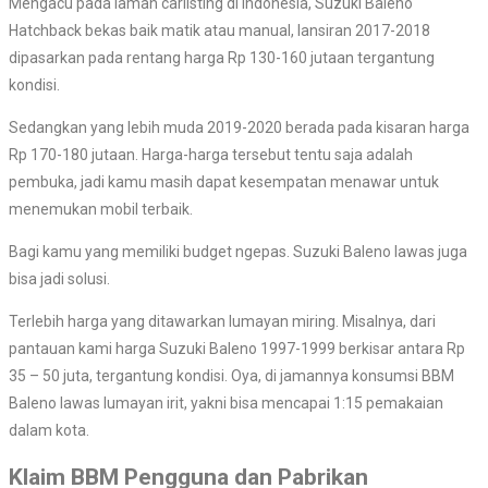
Mengacu pada laman carlisting di Indonesia, Suzuki Baleno
Hatchback bekas baik matik atau manual, lansiran 2017-2018
dipasarkan pada rentang harga Rp 130-160 jutaan tergantung
kondisi.
Sedangkan yang lebih muda 2019-2020 berada pada kisaran harga
Rp 170-180 jutaan. Harga-harga tersebut tentu saja adalah
pembuka, jadi kamu masih dapat kesempatan menawar untuk
menemukan mobil terbaik.
Bagi kamu yang memiliki budget ngepas. Suzuki Baleno lawas juga
bisa jadi solusi.
Terlebih harga yang ditawarkan lumayan miring. Misalnya, dari
pantauan kami harga Suzuki Baleno 1997-1999 berkisar antara Rp
35 – 50 juta, tergantung kondisi. Oya, di jamannya konsumsi BBM
Baleno lawas lumayan irit, yakni bisa mencapai 1:15 pemakaian
dalam kota.
Klaim BBM Pengguna dan Pabrikan