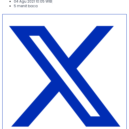
04 Agu 2021 10:05 WIB
5 menit baca