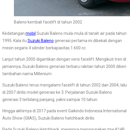
Baleno kembali facelift di tahun 2002
Kedatangan
mobil
Suzuki Baleno mula-mula di tanah air pada tahun
1995. Kala itu
Suzuki Baleno
generasi pertama ini dibekali dengan
mesin segaris 4 silinder berkapasitas 1.600 cc.
Lanjut tahun 2000 digantikan dengan versi facelift. Mengikuti tren di
jamannya, Suzuki Baleno generasi terbaru rakitan tahun 2000 diberi
tambahan nama Millenium.
Suzuki Baleno terus mengalami facelift di tahun 2002 dan 2004, lalu
di 2007 dirilis model generasi ke 3. Perjalanan Suzuki Baleno
generasi 3 terbilang panjang, yakni sampai 10 tahun.
Hingga akhirnya di 2017 pada event Gaikindo Indonesia International
Auto Show (GIIAS), Suzuki Baleno hatchback dirilis.
Pada Suzuki Baleno Hatchback, mesinnya menggunakan tipe K14B