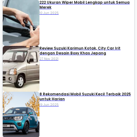
222 Ukuran Wiper Mobil Lengkap untuk Semua
Merek
10 Jun 2025
Review Suzuki Karimun Kotak, City Car Irit
dengan Desain Boxy Khas Jepang
27 Nov 2021
8 Rekomendasi Mobil Suzuki Kecil Terbaik 2025
untuk Harian
19 Jun 2025