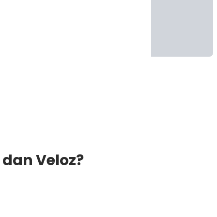
 dan Veloz?