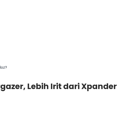
loz?
zer, Lebih Irit dari Xpander