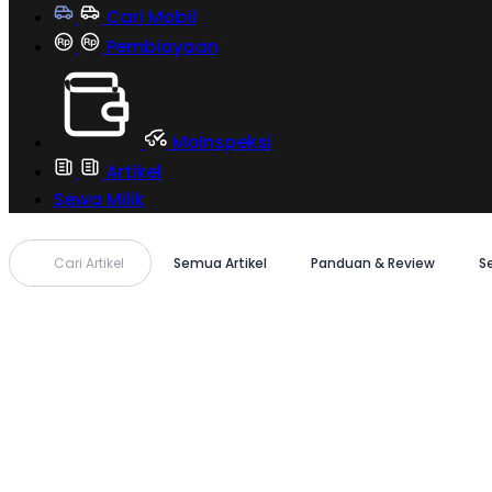
Cari Mobil
Pembiayaan
MoInspeksi
Artikel
Sewa Milik
Cari Artikel
Semua Artikel
Panduan & Review
S