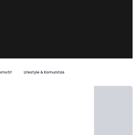
omotif
Lifestyle & Komunitas