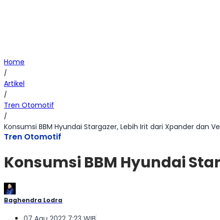
Home
/
Artikel
/
Tren Otomotif
/
Konsumsi BBM Hyundai Stargazer, Lebih Irit dari Xpander dan Ve
Tren Otomotif
Konsumsi BBM Hyundai Starga
Baghendra Lodra
07 Agu 2022 7:23 WIB