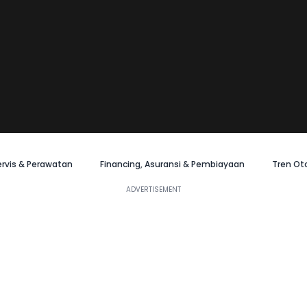
ervis & Perawatan
Financing, Asuransi & Pembiayaan
Tren Ot