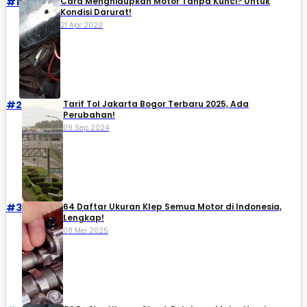
#1
Cara Menghidupkan Motor Tanpa Kunci? Untuk
Kondisi Darurat!
21 Apr 2020
#2
Tarif Tol Jakarta Bogor Terbaru 2025, Ada
Perubahan!
09 Sep 2024
#3
64 Daftar Ukuran Klep Semua Motor di Indonesia,
Lengkap!
08 Mei 2025