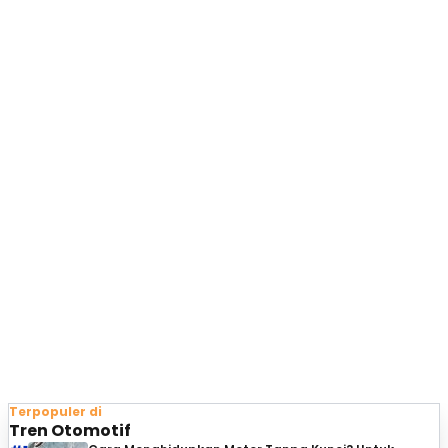
Terpopuler di
Tren Otomotif