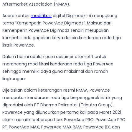
Aftermarket Association (NMAA).
Acara kontes
modifikasi
digital Digimodz ini mengusung
tema “Kemenperin PowerAce Digimodz”. Maksud dari
Kemenperin PowerAce Digimodz sendiri merupakan
kompetisi adu gagasan karya desain kendaraan roda tiga
listrik PowerAce.
Dalam hal ini adalah para desainer otomotif untuk
merancang modifikasi kendaraan roda tiga PowerAce
sehingga memiliki daya guna maksimal dan ramah
lingkungan.
Dijelaskan dalam keterangan resmi NMAA, PowerAce
merupakan kendaraan roda tiga berpenggerak listrik yang
diproduksi oleh PT Dharma Polimetal (Triputra Group).
PowerAce yang diluncurkan pertama kali pada Maret 2021
silam memiliki beberapa tipe: PowerAce PRO, PowerAce PRO
RF, PowerAce MAX, PowerAce MAX RAM, PowerAce BX, dan