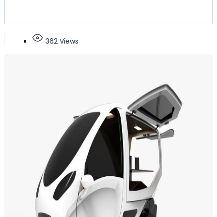
362 Views