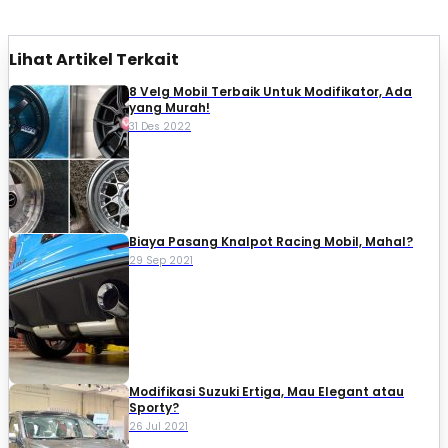
Lihat Artikel Terkait
8 Velg Mobil Terbaik Untuk Modifikator, Ada
yang Murah!
31 Des 2022
Biaya Pasang Knalpot Racing Mobil, Mahal?
29 Sep 2021
Modifikasi Suzuki Ertiga, Mau Elegant atau
Sporty?
26 Jul 2021