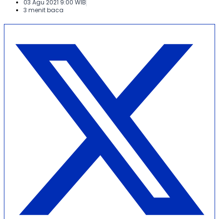
03 Agu 2021 9:00 WIB
3 menit baca