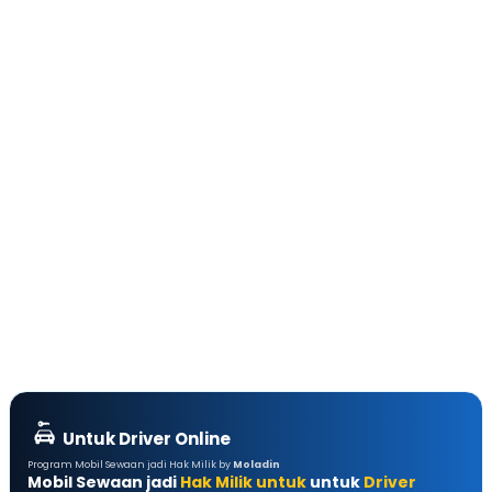
Untuk Driver Online
Program Mobil Sewaan jadi Hak Milik by
Moladin
Mobil Sewaan jadi
Hak Milik untuk
untuk
Driver