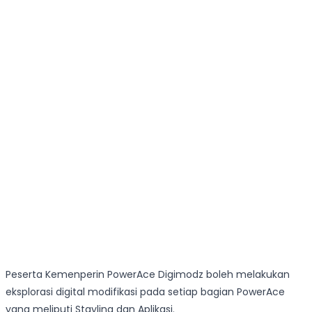
Peserta Kemenperin PowerAce Digimodz boleh melakukan
eksplorasi digital modifikasi pada setiap bagian PowerAce
yang meliputi Stayling dan Aplikasi.