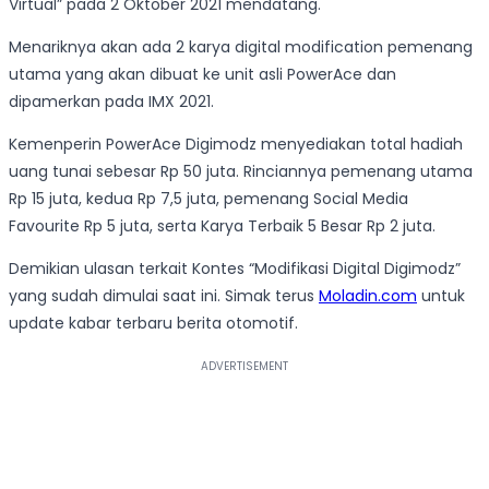
Virtual” pada 2 Oktober 2021 mendatang.
Menariknya akan ada 2 karya digital modification pemenang
utama yang akan dibuat ke unit asli PowerAce dan
dipamerkan pada IMX 2021.
Kemenperin PowerAce Digimodz menyediakan total hadiah
uang tunai sebesar Rp 50 juta. Rinciannya pemenang utama
Rp 15 juta, kedua Rp 7,5 juta, pemenang Social Media
Favourite Rp 5 juta, serta Karya Terbaik 5 Besar Rp 2 juta.
Demikian ulasan terkait Kontes “Modifikasi Digital Digimodz”
yang sudah dimulai saat ini. Simak terus
Moladin.com
untuk
update kabar terbaru berita otomotif.