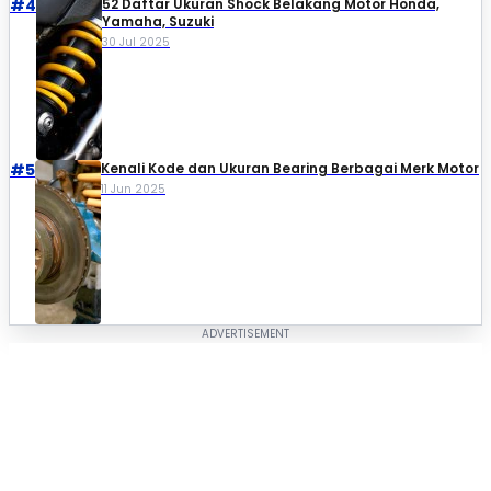
#4
52 Daftar Ukuran Shock Belakang Motor Honda,
Yamaha, Suzuki​
30 Jul 2025
#5
Kenali Kode dan Ukuran Bearing Berbagai Merk Motor
11 Jun 2025