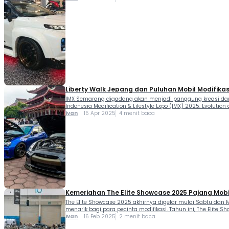
Liberty Walk Jepang dan Puluhan Mobil Modifika
IMX Semarang digadang akan menjadi panggung kreasi dan ins
Indonesia Modification & Lifestyle Expo (IMX) 2025: Evoluti
Ivan
15 Apr 2025
4 menit baca
Kemeriahan The Elite Showcase 2025 Pajang Mobil
The Elite Showcase 2025 akhirnya digelar mulai Sabtu dan M
menarik bagi para pecinta modifikasi. Tahun ini, The Elite
Ivan
16 Feb 2025
2 menit baca