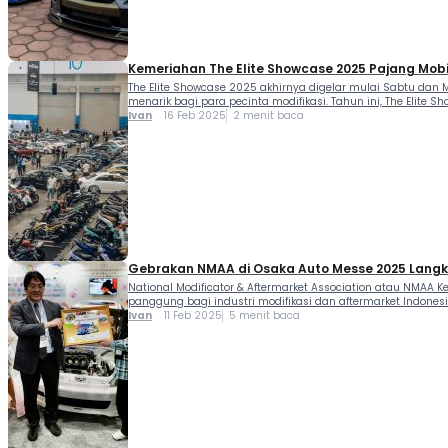
Kemeriahan The Elite Showcase 2025 Pajang Mobil
The Elite Showcase 2025 akhirnya digelar mulai Sabtu dan M
menarik bagi para pecinta modifikasi. Tahun ini, The Elite
Ivan
16 Feb 2025
2 menit baca
Gebrakan NMAA di Osaka Auto Messe 2025 Langk
National Modificator & Aftermarket Association atau NMAA K
panggung bagi industri modifikasi dan aftermarket Indonesi
Ivan
11 Feb 2025
5 menit baca