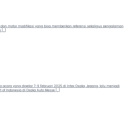
bil dan motor modifikasi yang bisa memberikan referensi sekaligus pengalaman
 […]
acara yang digelar 7-9 Februari 2025 di Intex Osaka, Jepang, lalu menjadi
 of Indonesia di Osaka Auto Messe […]