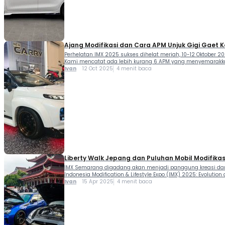
Ajang Modifikasi dan Cara APM Unjuk Gigi Gaet
Perhelatan IMX 2025 sukses dihelat meriah, 10-12 Oktober 20
Kami mencatat ada lebih kurang 6 APM yang menyemarakkan I
Ivan
12 Oct 2025
4 menit baca
Liberty Walk Jepang dan Puluhan Mobil Modifika
IMX Semarang digadang akan menjadi panggung kreasi dan ins
Indonesia Modification & Lifestyle Expo (IMX) 2025: Evoluti
Ivan
15 Apr 2025
4 menit baca