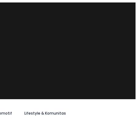
omotif
Lifestyle & Komunitas