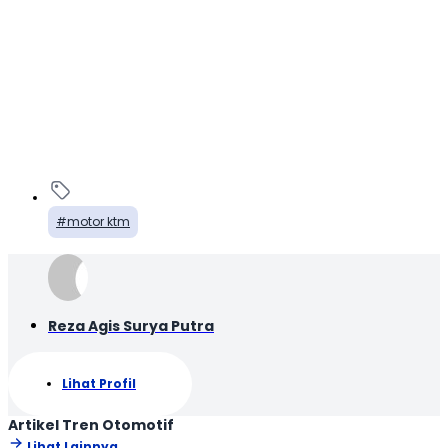
motor ktm
Reza Agis Surya Putra
Lihat Profil
Artikel Tren Otomotif
Lihat Lainnya