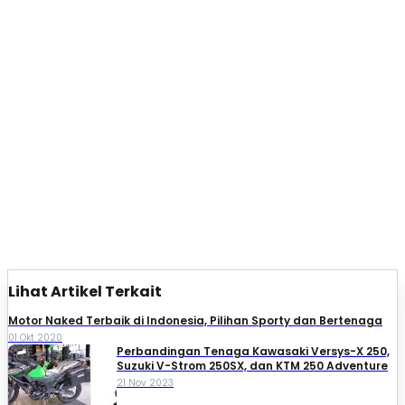
Lihat Artikel Terkait
Motor Naked Terbaik di Indonesia, Pilihan Sporty dan Bertenaga
01 Okt 2020
Perbandingan Tenaga Kawasaki Versys-X 250,
Suzuki V-Strom 250SX, dan KTM 250 Adventure
21 Nov 2023