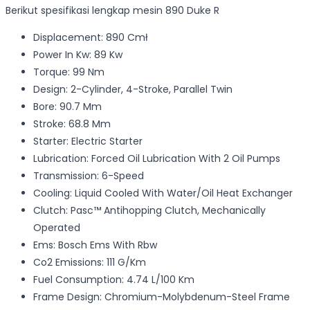
Berikut spesifikasi lengkap mesin 890 Duke R
Displacement: 890 Cmł
Power In Kw: 89 Kw
Torque: 99 Nm
Design: 2-Cylinder, 4-Stroke, Parallel Twin
Bore: 90.7 Mm
Stroke: 68.8 Mm
Starter: Electric Starter
Lubrication: Forced Oil Lubrication With 2 Oil Pumps
Transmission: 6-Speed
Cooling: Liquid Cooled With Water/Oil Heat Exchanger
Clutch: Pasc™ Antihopping Clutch, Mechanically
Operated
Ems: Bosch Ems With Rbw
Co2 Emissions: 111 G/Km
Fuel Consumption: 4.74 L/100 Km
Frame Design: Chromium-Molybdenum-Steel Frame