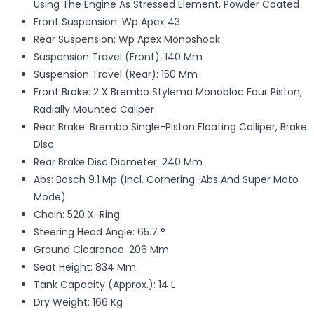
Using The Engine As Stressed Element, Powder Coated
Front Suspension: Wp Apex 43
Rear Suspension: Wp Apex Monoshock
Suspension Travel (Front): 140 Mm
Suspension Travel (Rear): 150 Mm
Front Brake: 2 X Brembo Stylema Monobloc Four Piston,
Radially Mounted Caliper
Rear Brake: Brembo Single-Piston Floating Calliper, Brake
Disc
Rear Brake Disc Diameter: 240 Mm
Abs: Bosch 9.1 Mp (Incl. Cornering-Abs And Super Moto
Mode)
Chain: 520 X-Ring
Steering Head Angle: 65.7 °
Ground Clearance: 206 Mm
Seat Height: 834 Mm
Tank Capacity (Approx.): 14 L
Dry Weight: 166 Kg