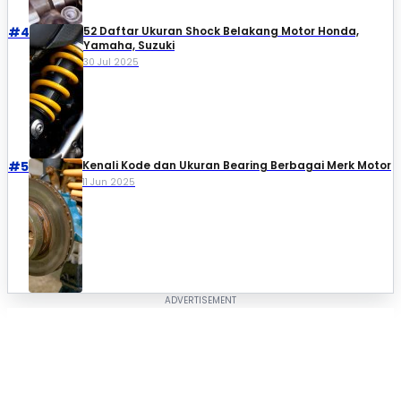
#4
52 Daftar Ukuran Shock Belakang Motor Honda,
Yamaha, Suzuki​
30 Jul 2025
#5
Kenali Kode dan Ukuran Bearing Berbagai Merk Motor
11 Jun 2025