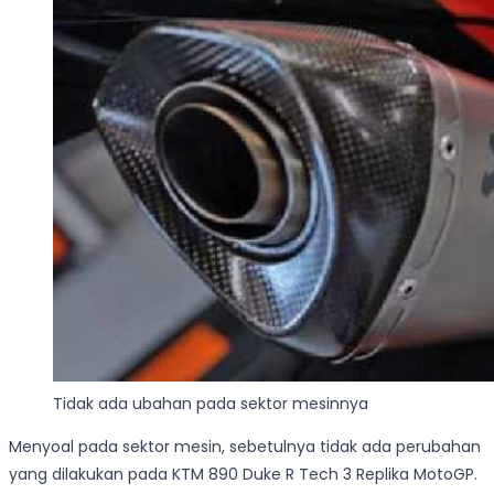
Tidak ada ubahan pada sektor mesinnya
Menyoal pada sektor mesin, sebetulnya tidak ada perubahan
yang dilakukan pada KTM 890 Duke R Tech 3 Replika MotoGP.