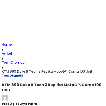
Home
/
Artikel
/
Tren Otomotif
/
KTM 890 Duke R Tech 3 Replika MotoGP, Cuma 100 Unit
Tren Otomotif
KTM 890 Duke R Tech 3 Replika MotoGP, Cuma 100
Unit
Reza Agis Surya Putra