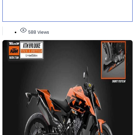
588 Views