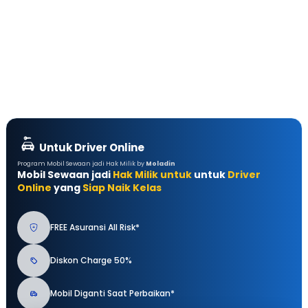
Untuk Driver Online
Program Mobil Sewaan jadi Hak Milik by
Moladin
Mobil Sewaan jadi
Hak Milik untuk
untuk
Driver
Online
yang
Siap Naik Kelas
FREE Asuransi All Risk*
Diskon Charge 50%
Mobil Diganti Saat Perbaikan*