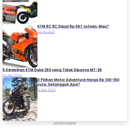
KTM RC 8C Dijual Rp 567 Jutaan, Mau?
22 Jul 2021
5 Kelebihan KTM Duke 250 yang Tidak Dipunya MT-25
20 Mei 2020
3 Pilihan Motor Adventure Harga Rp 100-150
Juta, Setangguh Apa?
13 Mar 2024