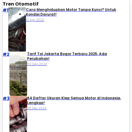
Tren Otomotif
#1
Cara Menghidupkan Motor Tanpa Kunci? Untuk
Kondisi Darurat!
21 Apr 2020
#2
Tarif Tol Jakarta Bogor Terbaru 2025, Ada
Perubahan!
09 Sep 2024
#3
64 Daftar Ukuran Klep Semua Motor di Indonesia,
Lengkap!
08 Mei 2025