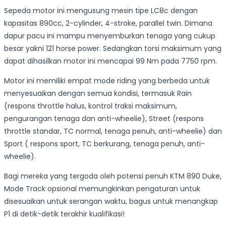
Sepeda motor ini mengusung mesin tipe LC8c dengan
kapasitas 890cc, 2-cylinder, 4-stroke, parallel twin. Dimana
dapur pacu ini mampu menyemburkan tenaga yang cukup
besar yakni 121 horse power. Sedangkan torsi maksimum yang
dapat dihasilkan motor ini mencapai 99 Nm pada 7750 rpm.
Motor ini memiliki empat mode riding yang berbeda untuk
menyesuaikan dengan semua kondisi, termasuk Rain
(respons throttle halus, kontrol traksi maksimum,
pengurangan tenaga dan anti-wheelie), Street (respons
throttle standar, TC normal, tenaga penuh, anti-wheelie) dan
Sport ( respons sport, TC berkurang, tenaga penuh, anti-
wheelie).
Bagi mereka yang tergoda oleh potensi penuh KTM 890 Duke,
Mode Track opsional memungkinkan pengaturan untuk
disesuaikan untuk serangan waktu, bagus untuk menangkap
P1 di detik-detik terakhir kualifikasi!