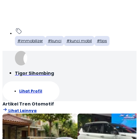
immobilizer
kunci
kunci mobil
tips
Tigor Sihombing
Lihat Profil
Artikel Tren Otomotif
Lihat Lainnya