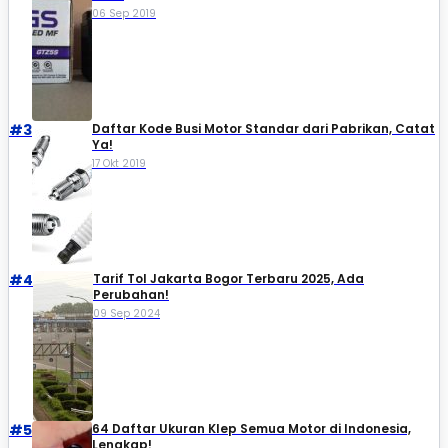
06 Sep 2019
#3
Daftar Kode Busi Motor Standar dari Pabrikan, Catat
Ya!
17 Okt 2019
#4
Tarif Tol Jakarta Bogor Terbaru 2025, Ada
Perubahan!
09 Sep 2024
#5
64 Daftar Ukuran Klep Semua Motor di Indonesia,
Lengkap!