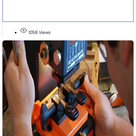
1058 Views