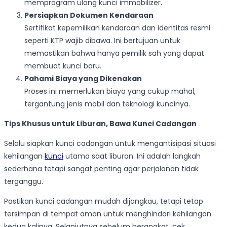
memprogram ulang kunci immobilizer.
Persiapkan Dokumen Kendaraan
Sertifikat kepemilikan kendaraan dan identitas resmi
seperti KTP wajib dibawa. Ini bertujuan untuk
memastikan bahwa hanya pemilik sah yang dapat
membuat kunci baru.
Pahami Biaya yang Dikenakan
Proses ini memerlukan biaya yang cukup mahal,
tergantung jenis mobil dan teknologi kuncinya.
Tips Khusus untuk Liburan, Bawa Kunci Cadangan
Selalu siapkan kunci cadangan untuk mengantisipasi situasi
kehilangan
kunci
utama saat liburan. Ini adalah langkah
sederhana tetapi sangat penting agar perjalanan tidak
terganggu.
Pastikan kunci cadangan mudah dijangkau, tetapi tetap
tersimpan di tempat aman untuk menghindari kehilangan
kedua kalinya. Selanjutnya sebelum berangkat, cek