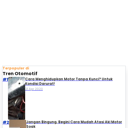
Terpopuler di
Tren Otomotif
#1
Cara Menghidupkan Motor Tanpa Kunci? Untuk
Kondisi Darurat!
21 Apr 2020
#2
Jangan Bingung, Begini Cara Mudah Atasi Aki Motor
Soak