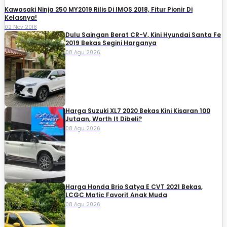
Kawasaki Ninja 250 MY2019 Rilis Di IMOS 2018, Fitur Pionir Di
Kelasnya!
02 Nov 2018
Dulu Saingan Berat CR-V, Kini Hyundai Santa Fe
2019 Bekas Segini Harganya
08 Agu 2026
Harga Suzuki XL7 2020 Bekas Kini Kisaran 100
Jutaan, Worth It Dibeli?
08 Agu 2026
Harga Honda Brio Satya E CVT 2021 Bekas,
LCGC Matic Favorit Anak Muda
08 Agu 2026