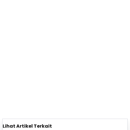
Lihat Artikel Terkait