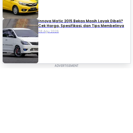
Innova Matic 2015 Bekas Masih Layak Dibeli?
Cek Harga, Spesifikasi, dan Tips Membelinya
08 Agu 2026