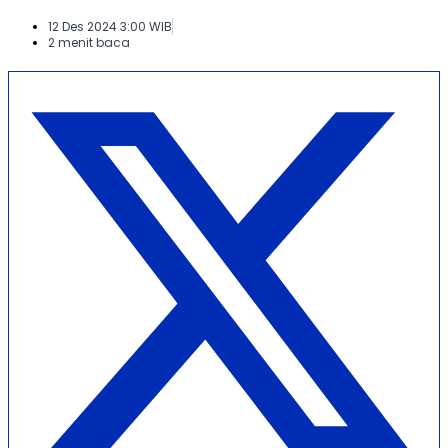
12 Des 2024 3:00 WIB
2 menit baca