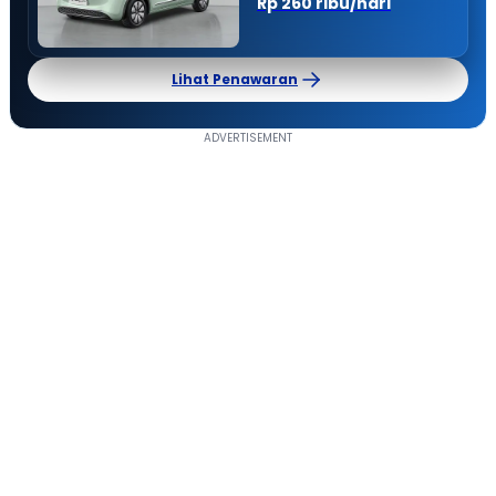
Rp 260 ribu/hari
Lihat Penawaran