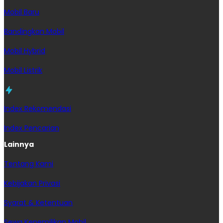
Mobil Baru
Bandingkan Mobil
Mobil Hybrid
Mobil Listrik
Index Rekomendasi
Index Pencarian
Lainnya
Tentang Kami
Kebijakan Privasi
Syarat & Ketentuan
Sewa Kepemilikan Mobil