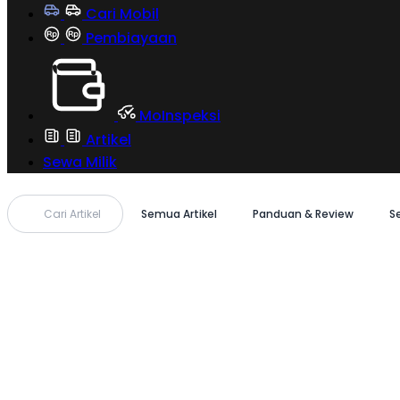
Cari Mobil
Pembiayaan
MoInspeksi
Artikel
Sewa Milik
Cari Artikel
Semua Artikel
Panduan & Review
S