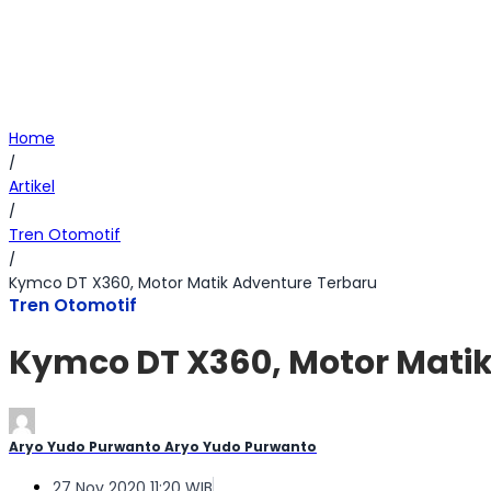
Home
/
Artikel
/
Tren Otomotif
/
Kymco DT X360, Motor Matik Adventure Terbaru
Tren Otomotif
Kymco DT X360, Motor Mati
Aryo Yudo Purwanto Aryo Yudo Purwanto
27 Nov 2020 11:20 WIB