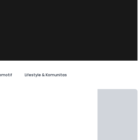
omotif
Lifestyle & Komunitas