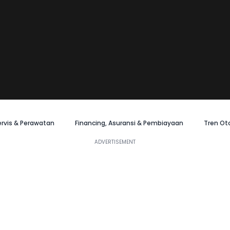
ervis & Perawatan
Financing, Asuransi & Pembiayaan
Tren Ot