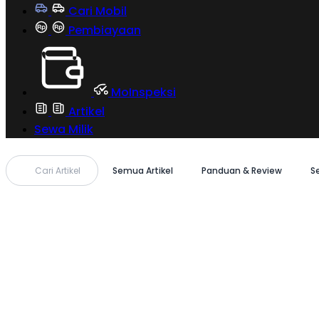
Cari Mobil
Pembiayaan
MoInspeksi
Artikel
Sewa Milik
Cari Artikel
Semua Artikel
Panduan & Review
S