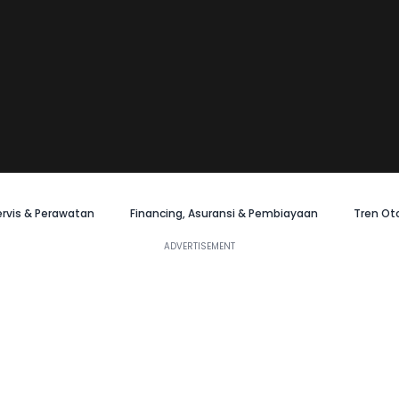
ervis & Perawatan
Financing, Asuransi & Pembiayaan
Tren Ot