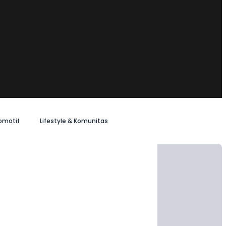
omotif
Lifestyle & Komunitas