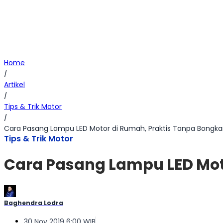
Home
/
Artikel
/
Tips & Trik Motor
/
Cara Pasang Lampu LED Motor di Rumah, Praktis Tanpa Bongkar
Tips & Trik Motor
Cara Pasang Lampu LED Moto
Baghendra Lodra
30 Nov 2019 6:00 WIB