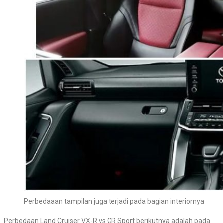
Perbedaaan tampilan juga terjadi pada bagian interiornya
Perbedaan Land Cruiser VX-R vs GR Sport berikutnya adalah pada