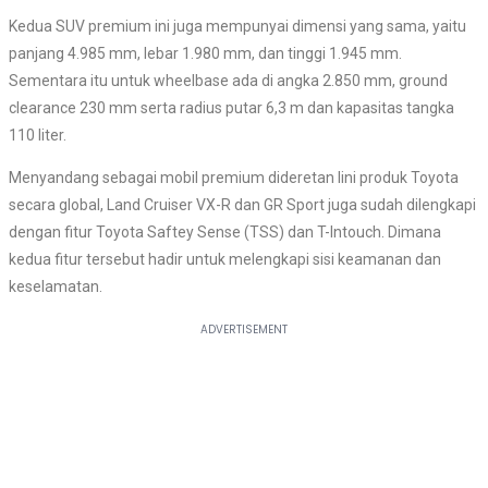
Kedua SUV premium ini juga mempunyai dimensi yang sama, yaitu
panjang 4.985 mm, lebar 1.980 mm, dan tinggi 1.945 mm.
Sementara itu untuk wheelbase ada di angka 2.850 mm, ground
clearance 230 mm serta radius putar 6,3 m dan kapasitas tangka
110 liter.
Menyandang sebagai mobil premium dideretan lini produk Toyota
secara global, Land Cruiser VX-R dan GR Sport juga sudah dilengkapi
dengan fitur Toyota Saftey Sense (TSS) dan T-Intouch. Dimana
kedua fitur tersebut hadir untuk melengkapi sisi keamanan dan
keselamatan.