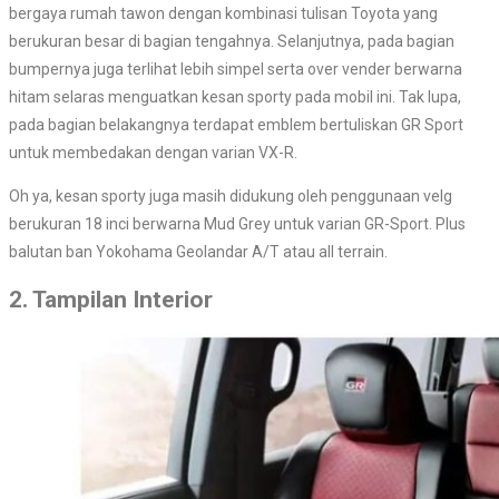
bergaya rumah tawon dengan kombinasi tulisan Toyota yang
berukuran besar di bagian tengahnya. Selanjutnya, pada bagian
bumpernya juga terlihat lebih simpel serta over vender berwarna
hitam selaras menguatkan kesan sporty pada mobil ini. Tak lupa,
pada bagian belakangnya terdapat emblem bertuliskan GR Sport
untuk membedakan dengan varian VX-R.
Oh ya, kesan sporty juga masih didukung oleh penggunaan velg
berukuran 18 inci berwarna Mud Grey untuk varian GR-Sport. Plus
balutan ban Yokohama Geolandar A/T atau all terrain.
2. Tampilan Interior