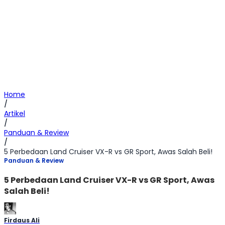
Home
/
Artikel
/
Panduan & Review
/
5 Perbedaan Land Cruiser VX-R vs GR Sport, Awas Salah Beli!
Panduan & Review
5 Perbedaan Land Cruiser VX-R vs GR Sport, Awas
Salah Beli!
Firdaus Ali