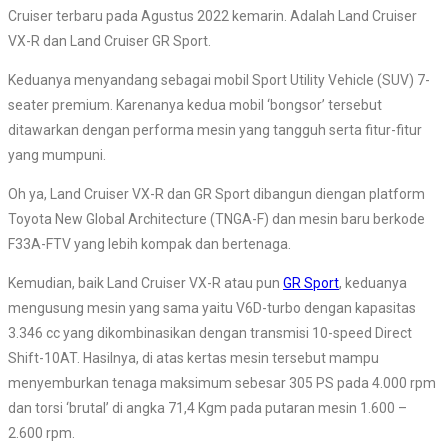
Cruiser terbaru pada Agustus 2022 kemarin. Adalah Land Cruiser
VX-R dan Land Cruiser GR Sport.
Keduanya menyandang sebagai mobil Sport Utility Vehicle (SUV) 7-
seater premium. Karenanya kedua mobil ‘bongsor’ tersebut
ditawarkan dengan performa mesin yang tangguh serta fitur-fitur
yang mumpuni.
Oh ya, Land Cruiser VX-R dan GR Sport dibangun diengan platform
Toyota New Global Architecture (TNGA-F) dan mesin baru berkode
F33A-FTV yang lebih kompak dan bertenaga.
Kemudian, baik Land Cruiser VX-R atau pun
GR Sport
, keduanya
mengusung mesin yang sama yaitu V6D-turbo dengan kapasitas
3.346 cc yang dikombinasikan dengan transmisi 10-speed Direct
Shift-10AT. Hasilnya, di atas kertas mesin tersebut mampu
menyemburkan tenaga maksimum sebesar 305 PS pada 4.000 rpm
dan torsi ‘brutal’ di angka 71,4 Kgm pada putaran mesin 1.600 –
2.600 rpm.