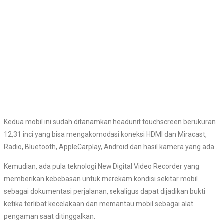
Kedua mobil ini sudah ditanamkan headunit touchscreen berukuran
12,31 inci yang bisa mengakomodasi koneksi HDMI dan Miracast,
Radio, Bluetooth, AppleCarplay, Android dan hasil kamera yang ada..
Kemudian, ada pula teknologi New Digital Video Recorder yang
memberikan kebebasan untuk merekam kondisi sekitar mobil
sebagai dokumentasi perjalanan, sekaligus dapat dijadikan bukti
ketika terlibat kecelakaan dan memantau mobil sebagai alat
pengaman saat ditinggalkan.