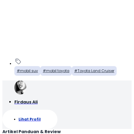
mobil suv
mobil toyota
Toyota Land Cruiser
Firdaus Ali
Lihat Profil
Artikel Panduan & Review