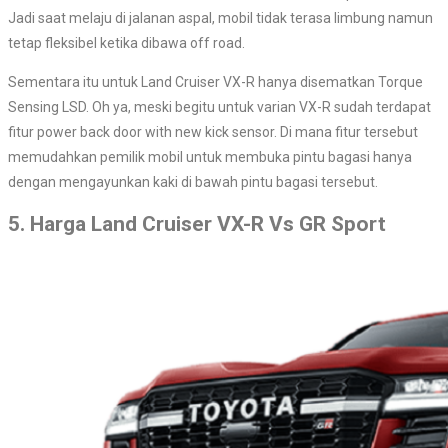
Jadi saat melaju di jalanan aspal, mobil tidak terasa limbung namun
tetap fleksibel ketika dibawa off road.
Sementara itu untuk Land Cruiser VX-R hanya disematkan Torque
Sensing LSD. Oh ya, meski begitu untuk varian VX-R sudah terdapat
fitur power back door with new kick sensor. Di mana fitur tersebut
memudahkan pemilik mobil untuk membuka pintu bagasi hanya
dengan mengayunkan kaki di bawah pintu bagasi tersebut.
5. Harga Land Cruiser VX-R Vs GR Sport