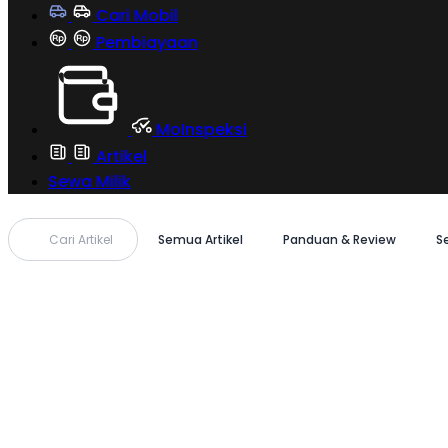
Cari Mobil
Pembiayaan
MoInspeksi
Artikel
Sewa Milik
Cari Artikel
Semua Artikel
Panduan & Review
S