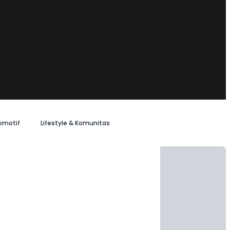
omotif
Lifestyle & Komunitas