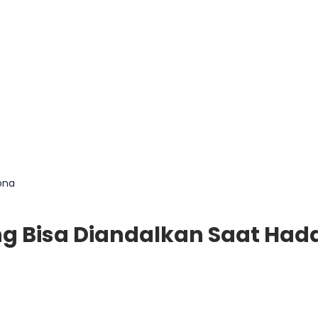
ona
ng Bisa Diandalkan Saat Had