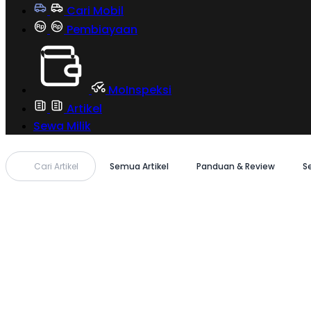
Cari Mobil
Pembiayaan
MoInspeksi
Artikel
Sewa Milik
Cari Artikel
Semua Artikel
Panduan & Review
S