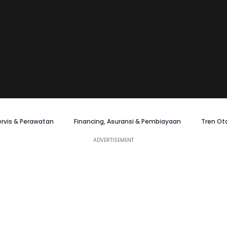
ervis & Perawatan
Financing, Asuransi & Pembiayaan
Tren Ot