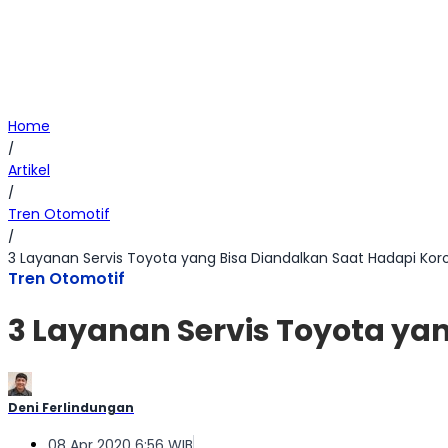
Home
/
Artikel
/
Tren Otomotif
/
3 Layanan Servis Toyota yang Bisa Diandalkan Saat Hadapi Kor
Tren Otomotif
3 Layanan Servis Toyota ya
Deni Ferlindungan
08 Apr 2020 6:56 WIB