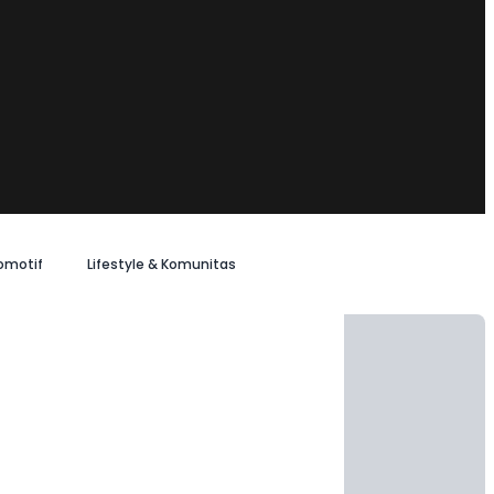
omotif
Lifestyle & Komunitas