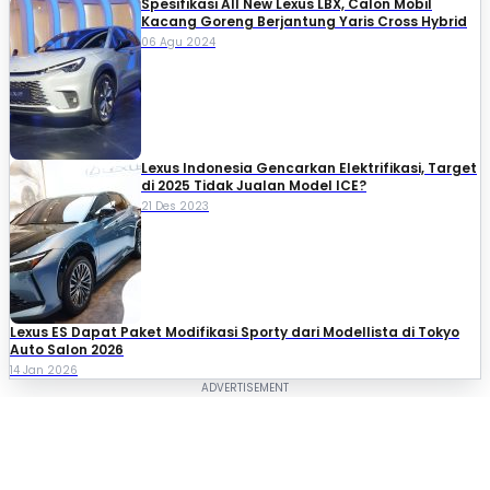
Spesifikasi All New Lexus LBX, Calon Mobil
Kacang Goreng Berjantung Yaris Cross Hybrid
06 Agu 2024
Lexus Indonesia Gencarkan Elektrifikasi, Target
di 2025 Tidak Jualan Model ICE?
21 Des 2023
Lexus ES Dapat Paket Modifikasi Sporty dari Modellista di Tokyo
Auto Salon 2026
14 Jan 2026