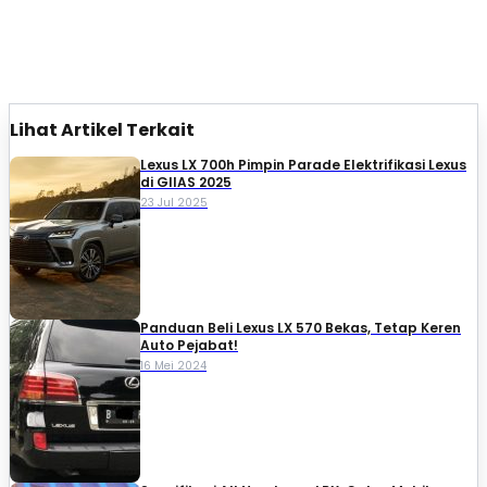
Lihat Artikel Terkait
Lexus LX 700h Pimpin Parade Elektrifikasi Lexus
di GIIAS 2025
23 Jul 2025
Panduan Beli Lexus LX 570 Bekas, Tetap Keren
Auto Pejabat!
16 Mei 2024