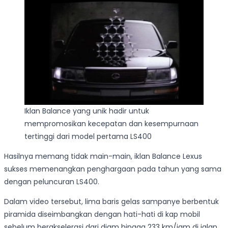
Iklan Balance yang unik hadir untuk
mempromosikan kecepatan dan kesempurnaan
tertinggi dari model pertama LS400
Hasilnya memang tidak main-main, iklan Balance Lexus
sukses memenangkan penghargaan pada tahun yang sama
dengan peluncuran LS400.
Dalam video tersebut, lima baris gelas sampanye berbentuk
piramida diseimbangkan dengan hati-hati di kap mobil
sebelum berakselerasi dari diam hingga 233 km/jam di jalan