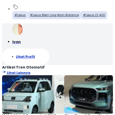
Lexus
Lexus Bikin Lagi Iklan Balance
Lexus LS 400
Ivan
Lihat Profil
Artikel Tren Otomotif
Lihat Lainnya