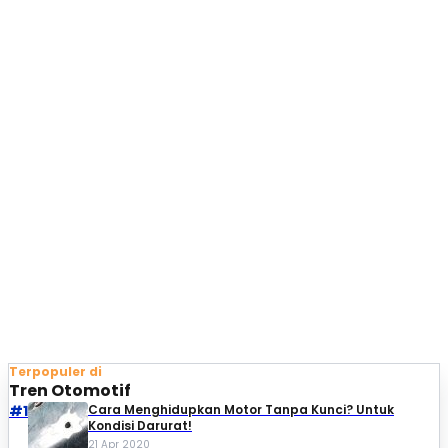
Terpopuler di
Tren Otomotif
#1
Cara Menghidupkan Motor Tanpa Kunci? Untuk
Kondisi Darurat!
21 Apr 2020