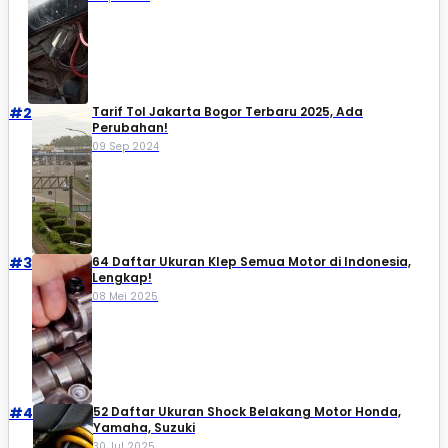
#2
Tarif Tol Jakarta Bogor Terbaru 2025, Ada
Perubahan!
09 Sep 2024
#3
64 Daftar Ukuran Klep Semua Motor di Indonesia,
Lengkap!
08 Mei 2025
#4
52 Daftar Ukuran Shock Belakang Motor Honda,
Yamaha, Suzuki​
30 Jul 2025