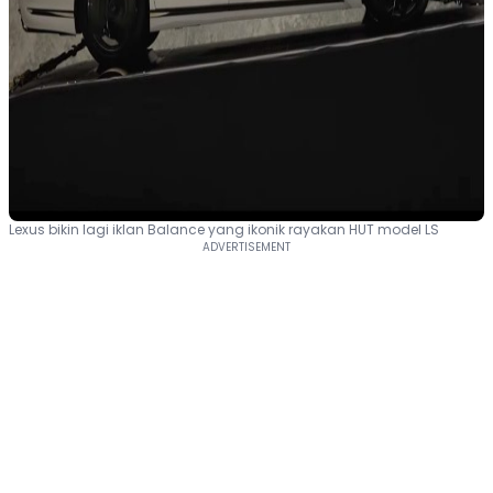
Lexus bikin lagi iklan Balance yang ikonik rayakan HUT model LS