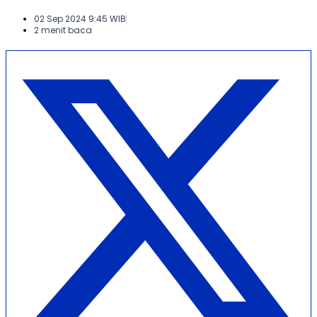
02 Sep 2024 9:45 WIB
2 menit baca