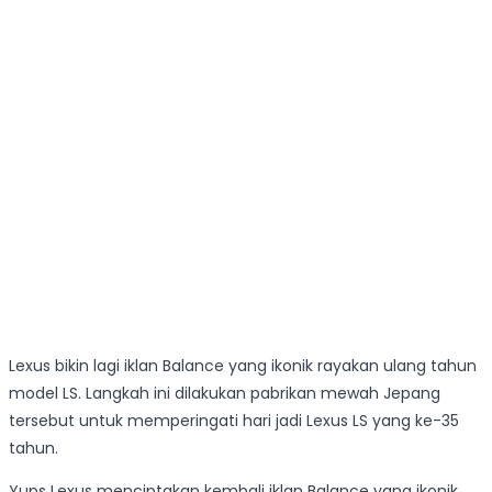
Lexus bikin lagi iklan Balance yang ikonik rayakan ulang tahun
model LS. Langkah ini dilakukan pabrikan mewah Jepang
tersebut untuk memperingati hari jadi Lexus LS yang ke-35
tahun.
Yups Lexus menciptakan kembali iklan Balance yang ikonik