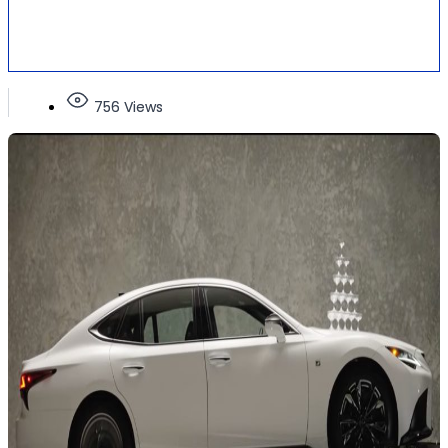
756 Views