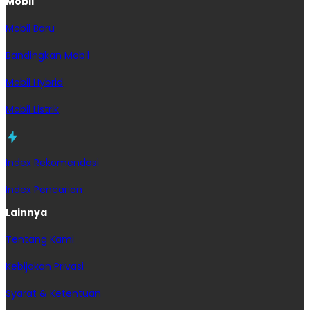
Mobil
Mobil Baru
Bandingkan Mobil
Mobil Hybrid
Mobil Listrik
Index Rekomendasi
Index Pencarian
Lainnya
Tentang Kami
Kebijakan Privasi
Syarat & Ketentuan