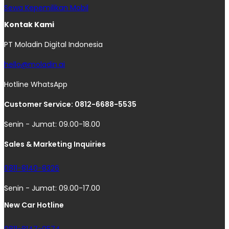
Sewa Kepemilikan Mobil
Kontak Kami
PT Moladin Digital Indonesia
hello@moladin.ai
Hotline WhatsApp
Customer Service: 0812-6688-5535
Senin - Jumat: 09.00-18.00
Sales & Marketing Inquiries
0811-8140-8326
Senin - Jumat: 09.00-17.00
New Car Hotline
0811-8147-0574