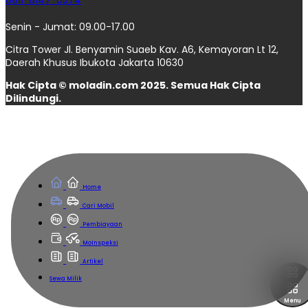
Senin - Jumat: 09.00-17.00
Citra Tower Jl. Benyamin Suaeb Kav. A6, Kemayoran Lt 12,
Daerah Khusus Ibukota Jakarta 10630
Hak Cipta © moladin.com 2025. Semua Hak Cipta
Dilindungi.
Home
Cari Mobil
Pembiayaan
MoInspeksi
Artikel
Sewa Milik