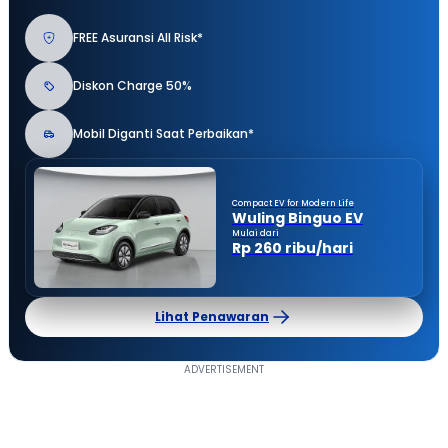
FREE Asuransi All Risk*
Diskon Charge 50%
Mobil Diganti Saat Perbaikan*
Compact EV for Modern Life
Wuling Binguo EV
Mulai dari
Rp 260 ribu/hari
Lihat Penawaran