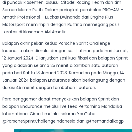
di puncak klasemen, disusul Citadel Racing Team dan tim
Semen Merah Putih. Dalam peringkat pembalap PRO-AM –
Amatir Profesional – Luckas Dwinanda dari Engine Plus
Motorsport memimpin dengan Ruffino memegang posisi
teratas di klasemen AM Amatir.
Balapan akhir pekan kedua Porsche Sprint Challenge
Indonesia akan dimulai dengan sesi Latihan pada hari Jumat,
12 Januari 2024. Dilanjutkan sesi kualifikasi dan balapan Sprint
yang diadakan selama 25 menit ditambah satu putaran
pada hari Sabtu 13 Januari 2023. Kemudian pada Minggu, 14
Januari 2024 balapan Endurance akan berlangsung dengan
durasi 45 menit dengan tambahan 1 putaran.
Para penggemar dapat menyaksikan balapan Sprint dan
balapan Endurance melalui live feed Pertamina Mandalika
International Circuit melalui saluran YouTube
@PorscheSprintChallengeIndonesia dan @themandalikagp.