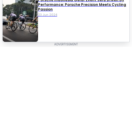
Performance: Porsche Precision Meets Cycling
Passion
23 Jun 2024