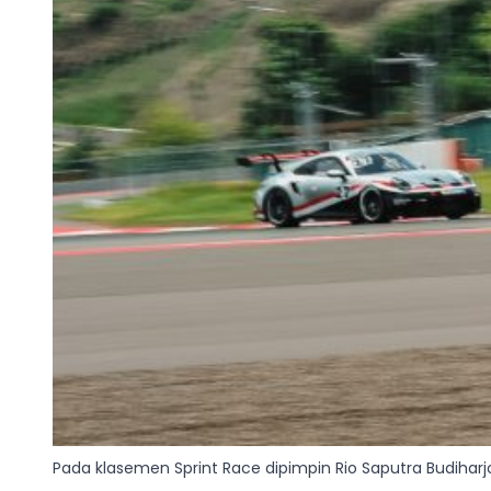
Pada klasemen Sprint Race dipimpin Rio Saputra Budiha