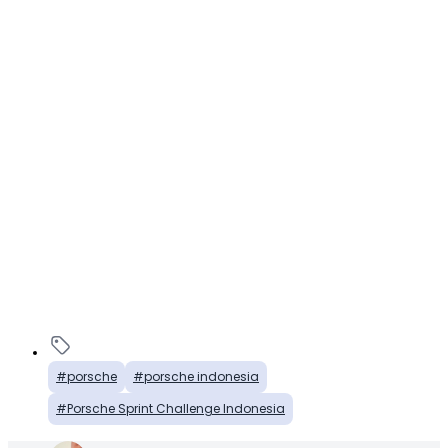
porsche
porsche indonesia
Porsche Sprint Challenge Indonesia