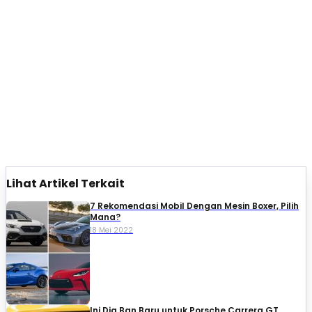
Lihat Artikel Terkait
7 Rekomendasi Mobil Dengan Mesin Boxer, Pilih
Mana?
18 Mei 2022
Ini Dia Ban Baru untuk Porsche Carrera GT