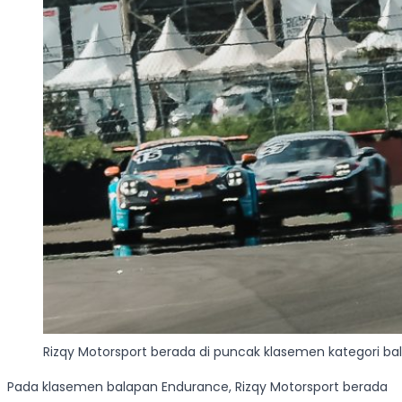
Rizqy Motorsport berada di puncak klasemen kategori b
Pada klasemen balapan Endurance, Rizqy Motorsport berada