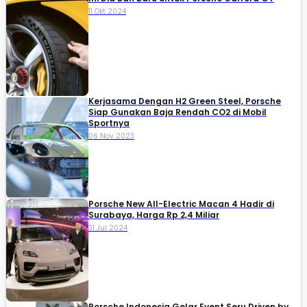
11 Okt 2024
Kerjasama Dengan H2 Green Steel, Porsche
Siap Gunakan Baja Rendah CO2 di Mobil
Sportnya
06 Nov 2023
Porsche New All-Electric Macan 4 Hadir di
Surabaya, Harga Rp 2,4 Miliar
31 Jul 2024
Porsche Indonesia Gelar Event Seru Driven by