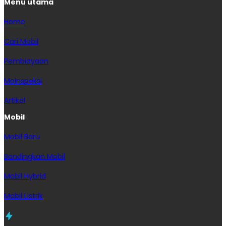
Menu utama
Home
Cari Mobil
Pembiayaan
MoInspeksi
Artikel
Mobil
Mobil Baru
Bandingkan Mobil
Mobil Hybrid
Mobil Listrik