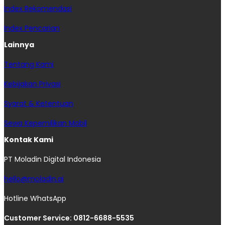
Index Rekomendasi
Index Pencarian
Lainnya
Tentang Kami
Kebijakan Privasi
Syarat & Ketentuan
Sewa Kepemilikan Mobil
Kontak Kami
PT Moladin Digital Indonesia
hello@moladin.ai
Hotline WhatsApp
Customer Service: 0812-6688-5535