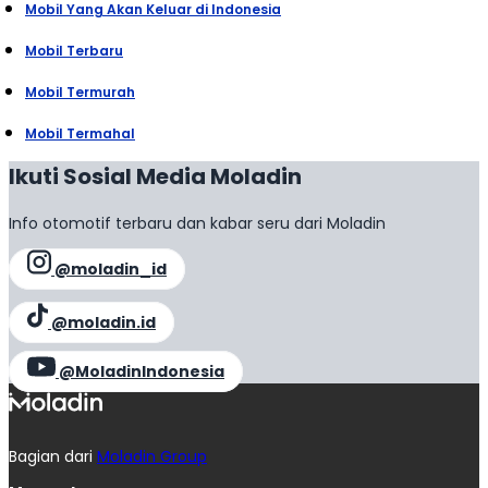
Mobil Yang Akan Keluar di Indonesia
Mobil Terbaru
Mobil Termurah
Mobil Termahal
Ikuti Sosial Media Moladin
Info otomotif terbaru dan kabar seru dari Moladin
@moladin_id
@moladin.id
@MoladinIndonesia
Bagian dari
Moladin Group