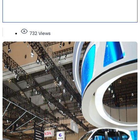
732 Views