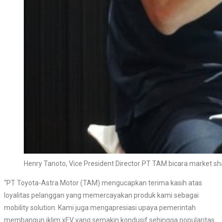
Henry Tanoto, Vice President Director PT TAM bicara market s
“PT Toyota-Astra Motor (TAM) mengucapkan terima kasih atas
loyalitas pelanggan yang memercayakan produk kami sebagai
mobility solution. Kami juga mengapresiasi upaya pemerintah
membangun iklim xEV yang semakin kondusif sehingga popularitas