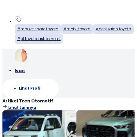
market share toyota
mobil toyota
penjualan toyota
pt toyota astra motor
Ivan
Lihat Profil
Artikel Tren Otomotif
Lihat Lainnya