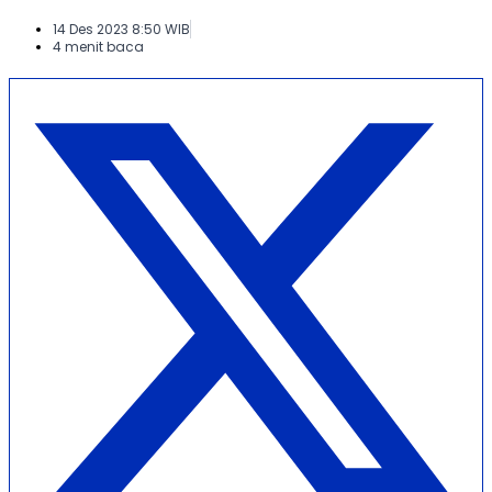
14 Des 2023 8:50 WIB
4 menit baca