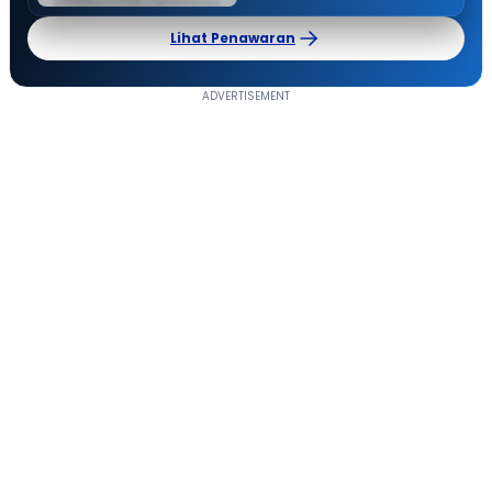
Lihat Penawaran