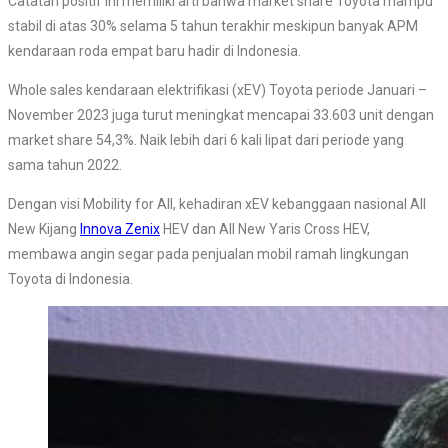
Catatan positif ini memiliki arti bahwa market share Toyota mampu
stabil di atas 30% selama 5 tahun terakhir meskipun banyak APM
kendaraan roda empat baru hadir di Indonesia.
Whole sales kendaraan elektrifikasi (xEV) Toyota periode Januari –
November 2023 juga turut meningkat mencapai 33.603 unit dengan
market share 54,3%. Naik lebih dari 6 kali lipat dari periode yang
sama tahun 2022.
Dengan visi Mobility for All, kehadiran xEV kebanggaan nasional All
New Kijang
Innova Zenix
HEV dan All New Yaris Cross HEV,
membawa angin segar pada penjualan mobil ramah lingkungan
Toyota di Indonesia.