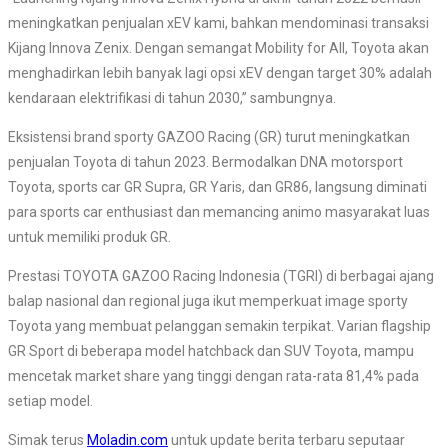
meningkatkan penjualan xEV kami, bahkan mendominasi transaksi
Kijang Innova Zenix. Dengan semangat Mobility for All, Toyota akan
menghadirkan lebih banyak lagi opsi xEV dengan target 30% adalah
kendaraan elektrifikasi di tahun 2030,” sambungnya.
Eksistensi brand sporty GAZOO Racing (GR) turut meningkatkan
penjualan Toyota di tahun 2023. Bermodalkan DNA motorsport
Toyota, sports car GR Supra, GR Yaris, dan GR86, langsung diminati
para sports car enthusiast dan memancing animo masyarakat luas
untuk memiliki produk GR.
Prestasi TOYOTA GAZOO Racing Indonesia (TGRI) di berbagai ajang
balap nasional dan regional juga ikut memperkuat image sporty
Toyota yang membuat pelanggan semakin terpikat. Varian flagship
GR Sport di beberapa model hatchback dan SUV Toyota, mampu
mencetak market share yang tinggi dengan rata-rata 81,4% pada
setiap model.
Simak terus
Moladin.com
untuk update berita terbaru seputaar