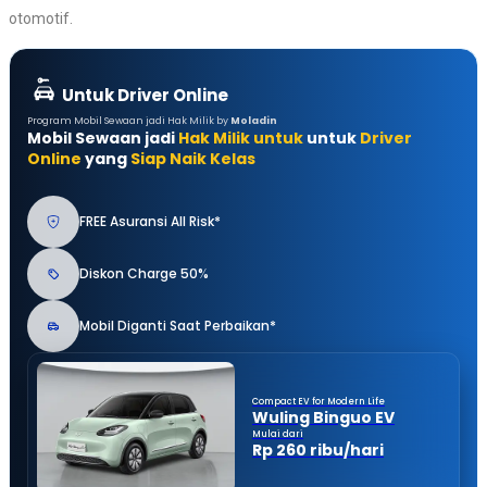
otomotif.
Untuk Driver Online
Program Mobil Sewaan jadi Hak Milik by
Moladin
Mobil Sewaan jadi
Hak Milik untuk
untuk
Driver
Online
yang
Siap Naik Kelas
FREE Asuransi All Risk*
Diskon Charge 50%
Mobil Diganti Saat Perbaikan*
Compact EV for Modern Life
Wuling Binguo EV
Mulai dari
Rp 260 ribu/hari