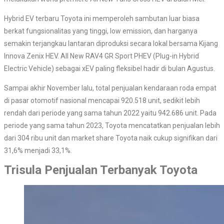
Hybrid EV terbaru Toyota ini memperoleh sambutan luar biasa
berkat fungsionalitas yang tinggi, low emission, dan harganya
semakin terjangkau lantaran diproduksi secara lokal bersama Kijang
Innova Zenix HEV. All New RAV4 GR Sport PHEV (Plug-in Hybrid
Electric Vehicle) sebagai xEV paling fleksibel hadir di bulan Agustus.
Sampai akhir November lalu, total penjualan kendaraan roda empat
di pasar otomotif nasional mencapai 920.518 unit, sedikit lebih
rendah dari periode yang sama tahun 2022 yaitu 942.686 unit. Pada
periode yang sama tahun 2023, Toyota mencatatkan penjualan lebih
dari 304 ribu unit dan market share Toyota naik cukup signifikan dari
31,6% menjadi 33,1%.
Trisula Penjualan Terbanyak Toyota