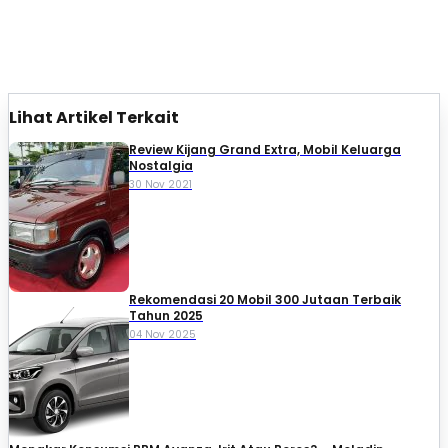
Lihat Artikel Terkait
Review Kijang Grand Extra, Mobil Keluarga
Nostalgia
30 Nov 2021
Rekomendasi 20 Mobil 300 Jutaan Terbaik
Tahun 2025
04 Nov 2025