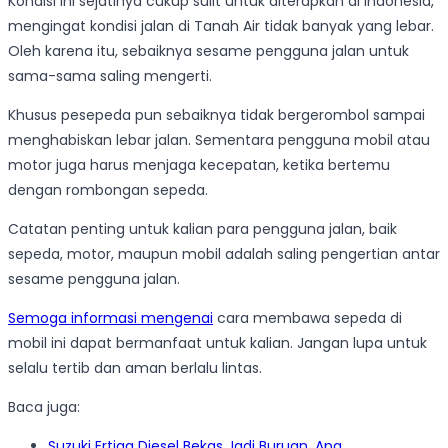
Kondisi ini sejatinya cukup sulit untuk diterapkan di Indonesia,
mengingat kondisi jalan di Tanah Air tidak banyak yang lebar.
Oleh karena itu, sebaiknya sesame pengguna jalan untuk
sama-sama saling mengerti.
Khusus pesepeda pun sebaiknya tidak bergerombol sampai
menghabiskan lebar jalan. Sementara pengguna mobil atau
motor juga harus menjaga kecepatan, ketika bertemu
dengan rombongan sepeda.
Catatan penting untuk kalian para pengguna jalan, baik
sepeda, motor, maupun mobil adalah saling pengertian antar
sesame pengguna jalan.
Semoga informasi mengenai
cara membawa sepeda di
mobil ini dapat bermanfaat untuk kalian. Jangan lupa untuk
selalu tertib dan aman berlalu lintas.
Baca juga:
Suzuki Ertiga Diesel Bekas Jadi Buruan, Apa