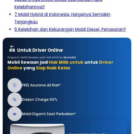
Kelebihannya?
7 Mobil Hybrid di Indonesia, Harganya Semakin
Terjangkau
6 Kelebihan dan Kekurangan Mobil Diesel, Penasaran?
Untuk Driver Online
Program Mobil Sewaan jadi Hak Milik by
Moladin
Mobil Sewaan jadi
Hak Milik untuk
untuk
Driver
Online
yang
Siap Naik Kelas
FREE Asuransi All Risk*
Diskon Charge 50%
Mobil Diganti Saat Perbaikan*