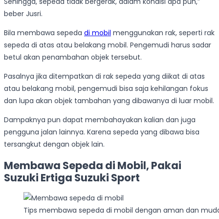
Sehingga, sepeda tidak bergerak, dalam kondisi apa pun,”
beber Jusri.
Bila membawa sepeda
di mobil
menggunakan rak, seperti rak
sepeda di atas atau belakang mobil. Pengemudi harus sadar
betul akan penambahan objek tersebut.
Pasalnya jika ditempatkan di rak sepeda yang diikat di atas
atau belakang mobil, pengemudi bisa saja kehilangan fokus
dan lupa akan objek tambahan yang dibawanya di luar mobil.
Dampaknya pun dapat membahayakan kalian dan juga
pengguna jalan lainnya. Karena sepeda yang dibawa bisa
tersangkut dengan objek lain.
Membawa Sepeda di Mobil, Pakai
Suzuki Ertiga Suzuki Sport
Tips membawa sepeda di mobil dengan aman dan mud