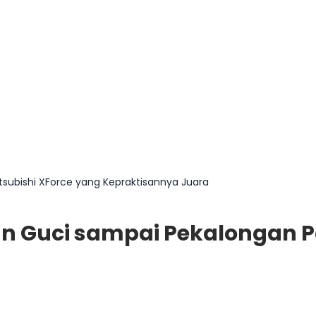
subishi XForce yang Kepraktisannya Juara
n Guci sampai Pekalongan Pa