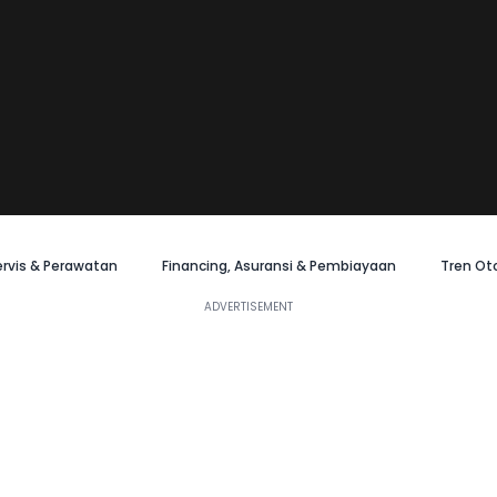
ervis & Perawatan
Financing, Asuransi & Pembiayaan
Tren Ot