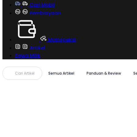
Cari Mobil
Pembiayaan
MoInspeksi
Artikel
Sewa Milik
Cari Artikel
Semua Artikel
Panduan & Review
S