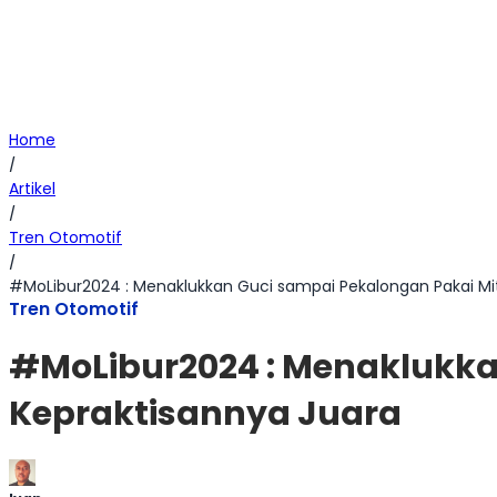
Home
/
Artikel
/
Tren Otomotif
/
#MoLibur2024 : Menaklukkan Guci sampai Pekalongan Pakai Mit
Tren Otomotif
#MoLibur2024 : Menaklukka
Kepraktisannya Juara