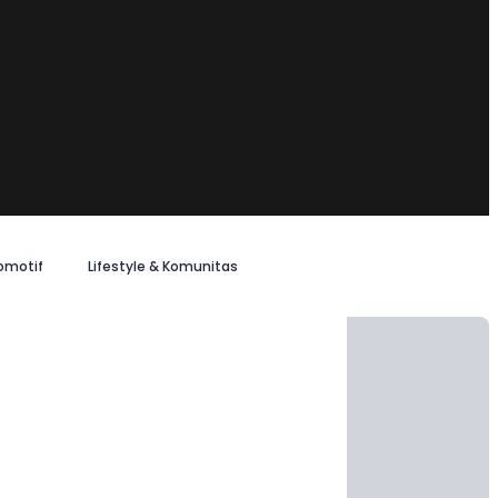
omotif
Lifestyle & Komunitas