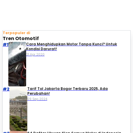
Terpopuler di
Tren Otomotif
#1
Cara Menghidupkan Motor Tanpa Kunci? Untuk
Kondisi Darurat!
21 Apr 2020
#2
Tarif Tol Jakarta Bogor Terbaru 2025, Ada
Perubahan!
09 Sep 2024