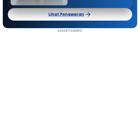
Lihat Penawaran