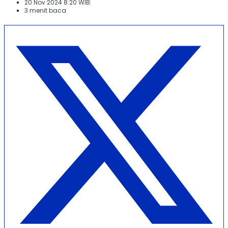
20 Nov 2024 8:20 WIB
3 menit baca