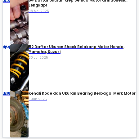
#3
64 Daftar Ukuran Klep Semua Motor di Indonesia,
Lengkap!
08 Mei 2025
#4
52 Daftar Ukuran Shock Belakang Motor Honda,
Yamaha, Suzuki​
30 Jul 2025
#5
Kenali Kode dan Ukuran Bearing Berbagai Merk Motor
11 Jun 2025