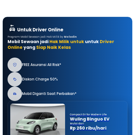
Untuk Driver Online
Program Mobil Sewaan jadi Hak Milik by
Moladin
Mobil Sewaan jadi
Hak Milik untuk
untuk
Driver
Online
yang
Siap Naik Kelas
FREE Asuransi All Risk*
Diskon Charge 50%
Mobil Diganti Saat Perbaikan*
Compact EV for Modern Life
Wuling Binguo EV
Mulai dari
Rp 260 ribu/hari