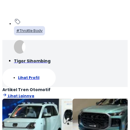
Throttle Body
Tigor Sihombing
Lihat Profil
Artikel Tren Otomotif
Lihat Lainnya