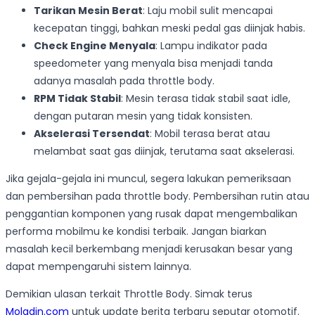
Tarikan Mesin Berat
: Laju mobil sulit mencapai
kecepatan tinggi, bahkan meski pedal gas diinjak habis.
Check Engine Menyala
: Lampu indikator pada
speedometer yang menyala bisa menjadi tanda
adanya masalah pada throttle body.
RPM Tidak Stabil
: Mesin terasa tidak stabil saat idle,
dengan putaran mesin yang tidak konsisten.
Akselerasi Tersendat
: Mobil terasa berat atau
melambat saat gas diinjak, terutama saat akselerasi.
Jika gejala-gejala ini muncul, segera lakukan pemeriksaan
dan pembersihan pada throttle body. Pembersihan rutin atau
penggantian komponen yang rusak dapat mengembalikan
performa mobilmu ke kondisi terbaik. Jangan biarkan
masalah kecil berkembang menjadi kerusakan besar yang
dapat mempengaruhi sistem lainnya.
Demikian ulasan terkait Throttle Body. Simak terus
Moladin.com
untuk update berita terbaru seputar otomotif.