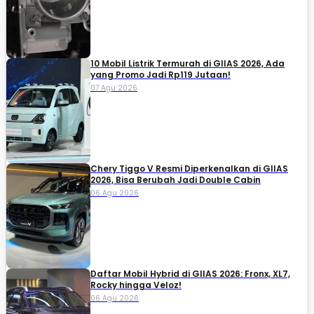
10 Mobil Listrik Termurah di GIIAS 2026, Ada
yang Promo Jadi Rp119 Jutaan!
07 Agu 2026
Chery Tiggo V Resmi Diperkenalkan di GIIAS
2026, Bisa Berubah Jadi Double Cabin
06 Agu 2026
Daftar Mobil Hybrid di GIIAS 2026: Fronx, XL7,
Rocky hingga Veloz!
06 Agu 2026