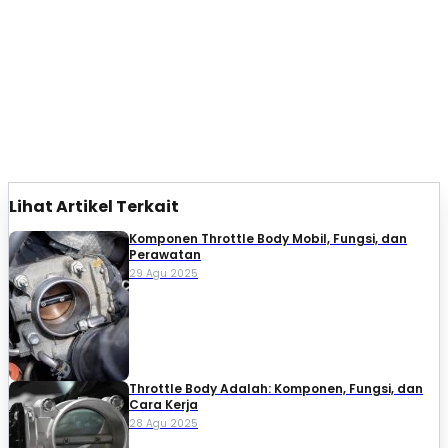
Lihat Artikel Terkait
Komponen Throttle Body Mobil, Fungsi, dan
Perawatan
29 Agu 2025
Throttle Body Adalah: Komponen, Fungsi, dan
Cara Kerja
28 Agu 2025