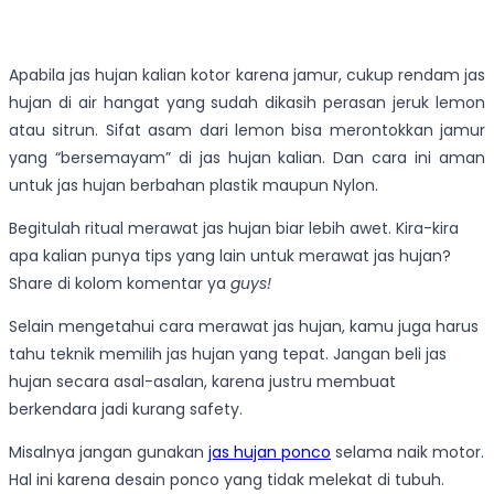
Apabila jas hujan kalian kotor karena jamur, cukup rendam jas
hujan di air hangat yang sudah dikasih perasan jeruk lemon
atau sitrun. Sifat asam dari lemon bisa merontokkan jamur
yang “bersemayam” di jas hujan kalian. Dan cara ini aman
untuk jas hujan berbahan plastik maupun Nylon.
Begitulah ritual merawat
jas hujan biar lebih awet. Kira-kira
apa kalian punya tips yang lain untuk merawat jas hujan?
Share di kolom komentar ya
guys!
Selain mengetahui cara merawat jas hujan, kamu juga harus
tahu teknik memilih jas hujan yang tepat. Jangan beli jas
hujan secara asal-asalan, karena justru membuat
berkendara jadi kurang safety.
Misalnya jangan gunakan
jas hujan ponco
selama naik motor.
Hal ini karena desain ponco yang tidak melekat di tubuh.