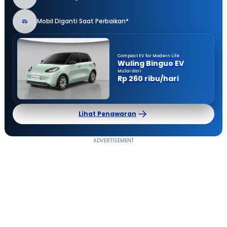
Mobil Diganti Saat Perbaikan*
Compact EV for Modern Life
Wuling Binguo EV
Mulai dari
Rp 260 ribu/hari
Lihat Penawaran