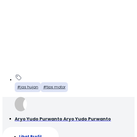
jas hujan
tips motor
Aryo Yudo Purwanto Aryo Yudo Purwanto
Lihat Profil