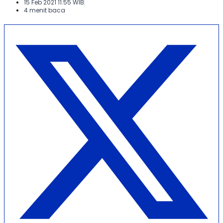
15 Feb 2021 11:55 WIB
4 menit baca