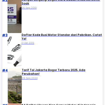
#2
Soak
06 Sep 2019
#3
Daftar Kode Busi Motor Standar dari Pabrikan, Catat
Ya!
17 Okt 2019
#4
Tarif Tol Jakarta Bogor Terbaru 2025, Ada
Perubahan!
09 Sep 2024