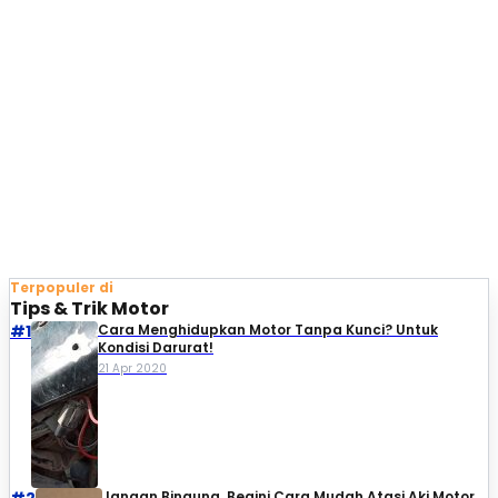
Terpopuler di
Tips & Trik Motor
#1
Cara Menghidupkan Motor Tanpa Kunci? Untuk
Kondisi Darurat!
21 Apr 2020
Jangan Bingung, Begini Cara Mudah Atasi Aki Motor