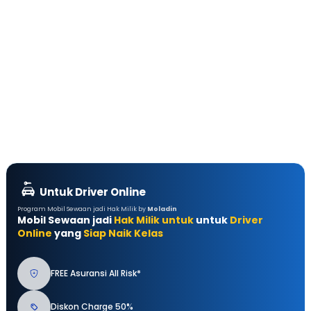
Untuk Driver Online
Program Mobil Sewaan jadi Hak Milik by
Moladin
Mobil Sewaan jadi
Hak Milik untuk
untuk
Driver
Online
yang
Siap Naik Kelas
FREE Asuransi All Risk*
Diskon Charge 50%