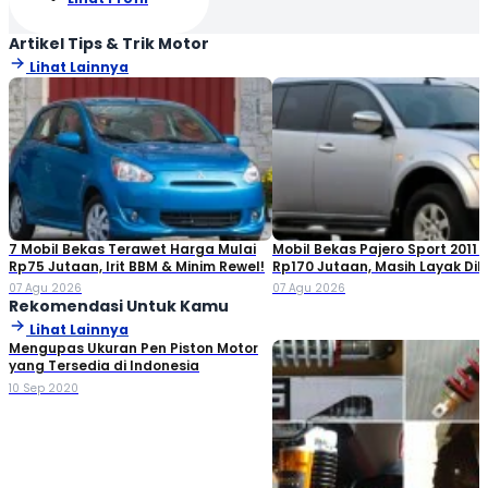
Artikel Tips & Trik Motor
Lihat Lainnya
7 Mobil Bekas Terawet Harga Mulai
Mobil Bekas Pajero Sport 2011 
Rp75 Jutaan, Irit BBM & Minim Rewel!
Rp170 Jutaan, Masih Layak Dib
07 Agu 2026
07 Agu 2026
Rekomendasi Untuk Kamu
Lihat Lainnya
Mengupas Ukuran Pen Piston Motor
yang Tersedia di Indonesia
10 Sep 2020