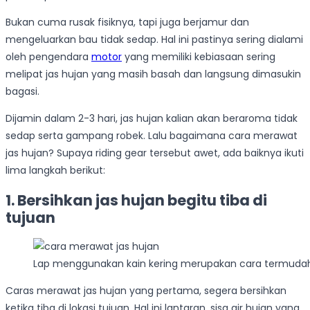
Bukan cuma rusak fisiknya, tapi juga berjamur dan
mengeluarkan bau tidak sedap. Hal ini pastinya sering dialami
oleh pengendara
motor
yang memiliki kebiasaan sering
melipat jas hujan yang masih basah dan langsung dimasukin
bagasi.
Dijamin dalam 2-3 hari, jas hujan kalian akan beraroma tidak
sedap serta gampang robek. Lalu bagaimana cara merawat
jas hujan? Supaya riding gear tersebut awet, ada baiknya ikuti
lima langkah berikut:
1. Bersihkan jas hujan begitu tiba di
tujuan
Lap menggunakan kain kering merupakan cara termudah 
Caras merawat jas hujan yang pertama, segera bersihkan
ketika tiba di lokasi tujuan. Hal ini lantaran, sisa air hujan yang