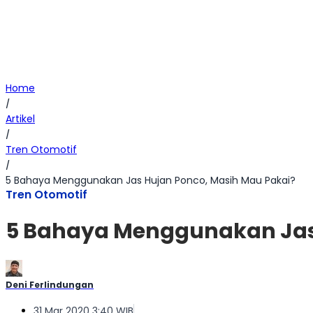
Home
/
Artikel
/
Tren Otomotif
/
5 Bahaya Menggunakan Jas Hujan Ponco, Masih Mau Pakai?
Tren Otomotif
5 Bahaya Menggunakan Jas 
Deni Ferlindungan
31 Mar 2020 3:40 WIB