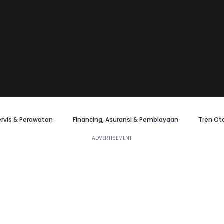
ervis & Perawatan
Financing, Asuransi & Pembiayaan
Tren Ot