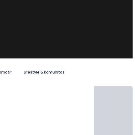
omotif
Lifestyle & Komunitas