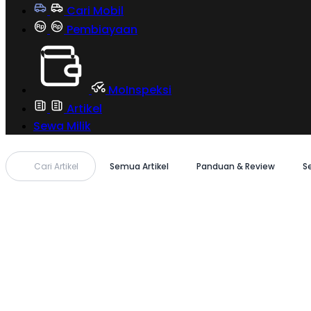
Cari Mobil
Pembiayaan
MoInspeksi
Artikel
Sewa Milik
Cari Artikel
Semua Artikel
Panduan & Review
S