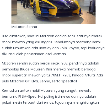
McLaren Senna
Bisa dikatakan, saat ini McLaren adalah satu-satunya merek
mobil mewah yang asli Inggris. Sebelumnya memang kami
sudah umumkan ada Bentley dan Rolls-Royce, tapi keduanya
dikuasai oleh perusahaan asal Jerman.
McLaren sendiri sudah berdiri sejak 1963, pendirinya adalah
pembalap Bruce McLaren. Kini mereka memiliki berbagai
mobil supercar mewah yaitu 765LT, 720S, hingga Artura. Ada
pula McLaren GT, Elva, Senna, serta Speedtail.
Kemudian untuk mobil McLaren yang sangat mewah,
bernama F1 LM-Spec. Hal paling istimewa darinya adalah
pakai mesin terbuat dari emas, tujuannya menghilangkan