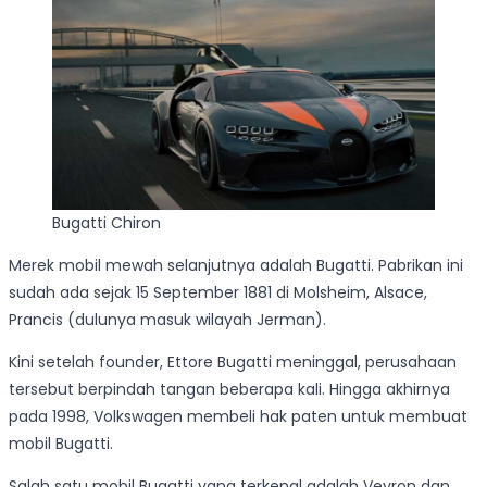
Bugatti Chiron
Merek mobil mewah selanjutnya adalah Bugatti. Pabrikan ini
sudah ada sejak 15 September 1881 di Molsheim, Alsace,
Prancis (dulunya masuk wilayah Jerman).
Kini setelah founder, Ettore Bugatti meninggal, perusahaan
tersebut berpindah tangan beberapa kali. Hingga akhirnya
pada 1998, Volkswagen membeli hak paten untuk membuat
mobil Bugatti.
Salah satu mobil Bugatti yang terkenal adalah Veyron dan