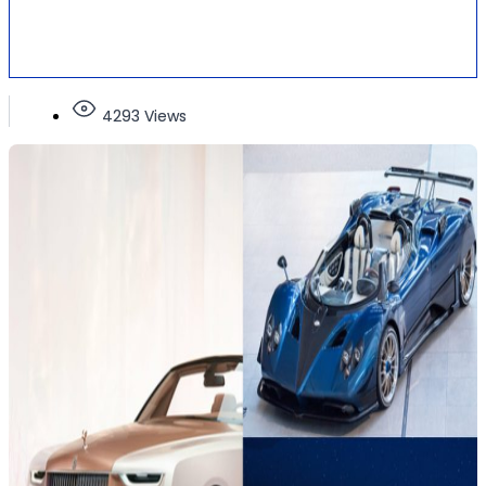
4293 Views