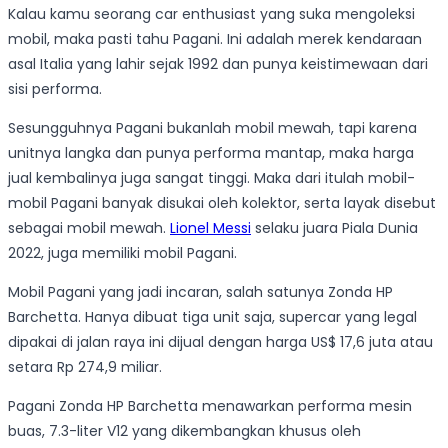
Kalau kamu seorang car enthusiast yang suka mengoleksi
mobil, maka pasti tahu Pagani. Ini adalah merek kendaraan
asal Italia yang lahir sejak 1992 dan punya keistimewaan dari
sisi performa.
Sesungguhnya Pagani bukanlah mobil mewah, tapi karena
unitnya langka dan punya performa mantap, maka harga
jual kembalinya juga sangat tinggi. Maka dari itulah mobil-
mobil Pagani banyak disukai oleh kolektor, serta layak disebut
sebagai mobil mewah.
Lionel Messi
selaku juara Piala Dunia
2022, juga memiliki mobil Pagani.
Mobil Pagani yang jadi incaran, salah satunya Zonda HP
Barchetta. Hanya dibuat tiga unit saja, supercar yang legal
dipakai di jalan raya ini dijual dengan harga US$ 17,6 juta atau
setara Rp 274,9 miliar.
Pagani Zonda HP Barchetta menawarkan performa mesin
buas, 7.3-liter V12 yang dikembangkan khusus oleh