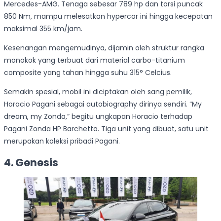
Mercedes-AMG. Tenaga sebesar 789 hp dan torsi puncak
850 Nm, mampu melesatkan hypercar ini hingga kecepatan
maksimal 355 km/jam.
Kesenangan mengemudinya, dijamin oleh struktur rangka
monokok yang terbuat dari material carbo-titanium
composite yang tahan hingga suhu 315° Celcius.
Semakin spesial, mobil ini diciptakan oleh sang pemilik,
Horacio Pagani sebagai autobiography dirinya sendiri. “My
dream, my Zonda,” begitu ungkapan Horacio terhadap
Pagani Zonda HP Barchetta. Tiga unit yang dibuat, satu unit
merupakan koleksi pribadi Pagani.
4. Genesis