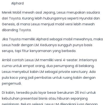
Alphard
Merek Mobil mewah asal Jepang, Lexus merupakan saudara
dari Toyota. Kurang lebih hubungannya seperti Hyundai dan
Genesis, di mana Lexus menjual mobil versi lebih mewah
dibanding Toyota.
Jika Toyota memiliki Alphard sebagai mobil mewahnya, maka
Lexus hadir dengan LM. Keduanya sungguh punya basis
serupa, tapi fitur kenyamanan yang berbeda.
Ambil contoh Lexus LM memiliki versi 4-seater. Interiornya
cuma untuk empat orang, dua penumpang di belakang.
Lexus menyebut kabin LM sebagai private sanctuary. Ada
pula kaca yang jadi pembatas untuk ruang kabin dengan
pengemudi.
Di kabin, tersedia pula layar besar berukuran 26 inci untuk
kebutuhan presentasi bisnis atau hiburan sepanjang
perjalanan. Belum selesai, Lexus LM dilengkapi juga dengan