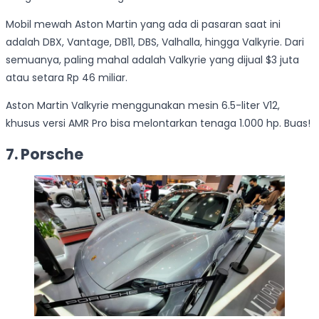
Mobil mewah Aston Martin yang ada di pasaran saat ini
adalah DBX, Vantage, DB11, DBS, Valhalla, hingga Valkyrie. Dari
semuanya, paling mahal adalah Valkyrie yang dijual $3 juta
atau setara Rp 46 miliar.
Aston Martin Valkyrie menggunakan mesin 6.5-liter V12,
khusus versi AMR Pro bisa melontarkan tenaga 1.000 hp. Buas!
7. Porsche