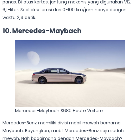
panas. Di atas kertas, jantung mekanis yang digunakan V12
6,1-liter. Soal akselerasi dari 0-100 km/jam hanya dengan
waktu 2,4 detik.
10. Mercedes-Maybach
Mercedes-Maybach S680 Haute Voiture
Mercedes-Benz memiliki divisi mobil mewah bernama
Maybach. Bayangkan, mobil Mercedes-Benz saja sudah
mewah. Nah bagaimana dengan Mercedes-Maybach?