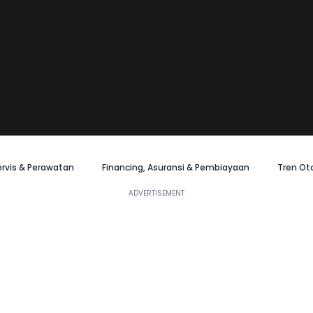
ervis & Perawatan
Financing, Asuransi & Pembiayaan
Tren Ot