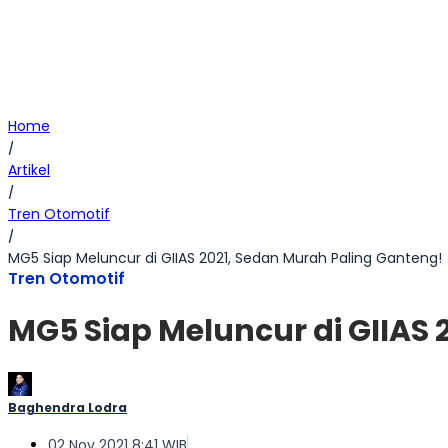
Home
/
Artikel
/
Tren Otomotif
/
MG5 Siap Meluncur di GIIAS 2021, Sedan Murah Paling Ganteng!
Tren Otomotif
MG5 Siap Meluncur di GIIAS 
Baghendra Lodra
02 Nov 2021 8:41 WIB