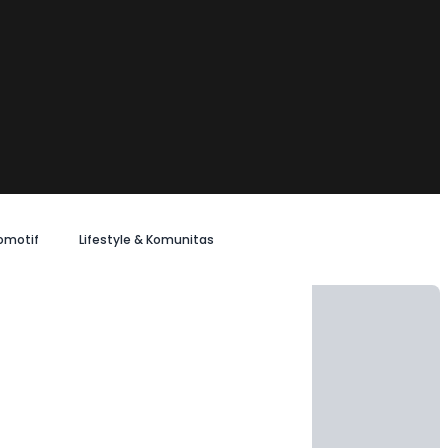
omotif
Lifestyle & Komunitas