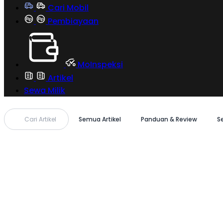
Cari Mobil
Pembiayaan
MoInspeksi
Artikel
Sewa Milik
Cari Artikel
Semua Artikel
Panduan & Review
S