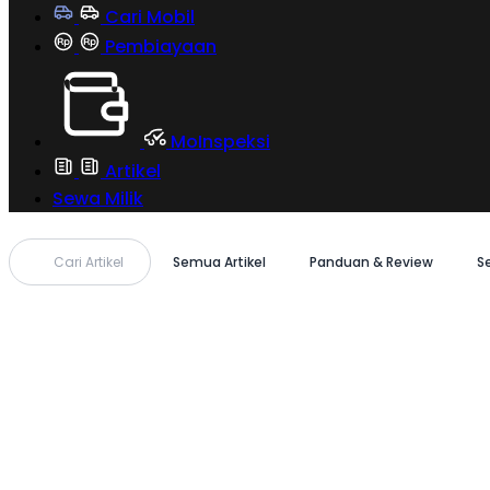
Cari Mobil
Pembiayaan
MoInspeksi
Artikel
Sewa Milik
Cari Artikel
Semua Artikel
Panduan & Review
S