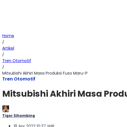
Home
/
Artikel
/
Tren Otomotif
/
Mitsubishi Akhiri Masa Produksi Fuso Maru-P
Tren Otomotif
Mitsubishi Akhiri Masa Prod
Tigor Sihombing
18 Apr 2022 10:37 WIB