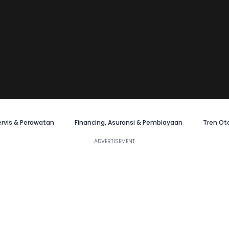
ervis & Perawatan
Financing, Asuransi & Pembiayaan
Tren Ot