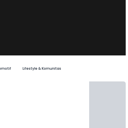
omotif
Lifestyle & Komunitas