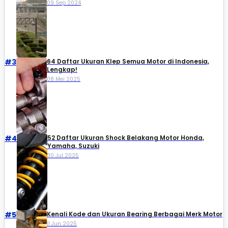
09 Sep 2024
#3
64 Daftar Ukuran Klep Semua Motor di Indonesia,
Lengkap!
08 Mei 2025
#4
52 Daftar Ukuran Shock Belakang Motor Honda,
Yamaha, Suzuki​
30 Jul 2025
#5
Kenali Kode dan Ukuran Bearing Berbagai Merk Motor
11 Jun 2025