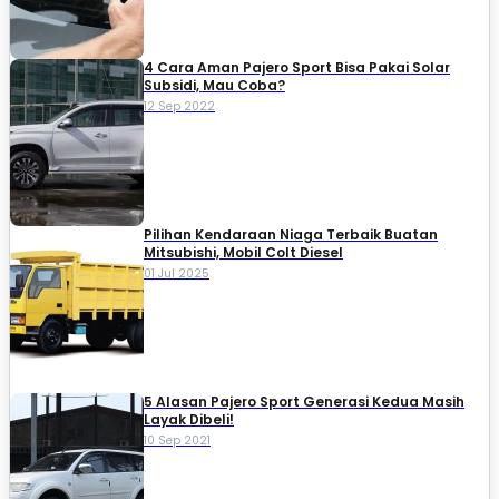
4 Cara Aman Pajero Sport Bisa Pakai Solar
Subsidi, Mau Coba?
12 Sep 2022
Pilihan Kendaraan Niaga Terbaik Buatan
Mitsubishi, Mobil Colt Diesel
01 Jul 2025
5 Alasan Pajero Sport Generasi Kedua Masih
Layak Dibeli!
10 Sep 2021