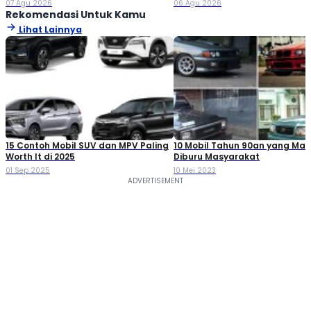
07 Agu 2026
06 Agu 2026
Rekomendasi Untuk Kamu
Lihat Lainnya
15 Contoh Mobil SUV dan MPV Paling
10 Mobil Tahun 90an yang Mas
Worth It di 2025
Diburu Masyarakat
01 Sep 2025
10 Mei 2023