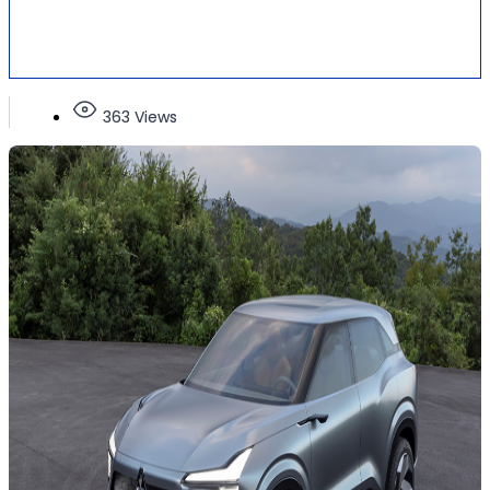
363 Views