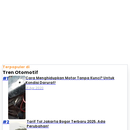
Terpopuler di
Tren Otomotif
#1
Cara Menghidupkan Motor Tanpa Kunci? Untuk
Kondisi Darurat!
21 Apr 2020
#2
Tarif Tol Jakarta Bogor Terbaru 2025, Ada
Perubahan!