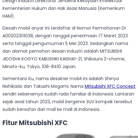
Design Industri Direktorat Jenderal Kekayaan Intelektual
Kementerian Hukum dan Hak Asasi Manusia (Kemenkum
HAM).
Desain mobil anyar ini terdaftar di Nomor Permohonan DI
A00202301038, dengan tanggal penerimaan 17 Maret 2023
serta tanggal pengumuman 5 Mei 2023. Sedangkan nama
dan alamat pemohon desain industri adalah MITSUBISHI
JIDOSHA KOGYO KABUSHIKI KAISHA1-21, Shibaura 3-chome,
Minato-ku, Tokyo, 108-8410 Japan.
Sementara itu, nama desainer mobil ini adalah Shinya
Nishikado dan Takashi Mogami. Nama
Mitsubishi XFC Concept
sendiri sebenarnya sudah rada familiar di Indonesia. Lantaran
sejak awal tahun 2023, mobil bergenre SUV kompak tersebut
sudah bersafari dari mall ke mall di Indonesia.
Fitur Mitsubishi XFC