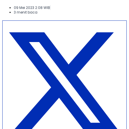
09 Mei 2023 2:08 WIB
3 menit baca