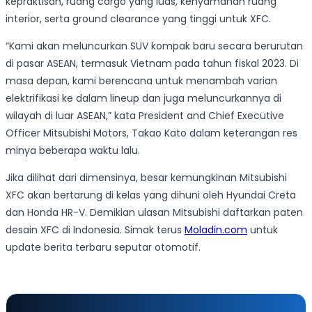
kepraktisan, ruang cargo yang luas, kenyamanan ruang
interior, serta ground clearance yang tinggi untuk XFC.
“Kami akan meluncurkan SUV kompak baru secara berurutan
di pasar ASEAN, termasuk Vietnam pada tahun fiskal 2023. Di
masa depan, kami berencana untuk menambah varian
elektrifikasi ke dalam lineup dan juga meluncurkannya di
wilayah di luar ASEAN,” kata President and Chief Executive
Officer Mitsubishi Motors, Takao Kato dalam keterangan res
minya beberapa waktu lalu.
Jika dilihat dari dimensinya, besar kemungkinan Mitsubishi
XFC akan bertarung di kelas yang dihuni oleh Hyundai Creta
dan Honda HR-V. Demikian ulasan Mitsubishi daftarkan paten
desain XFC di Indonesia. Simak terus
Moladin.com
untuk
update berita terbaru seputar otomotif.