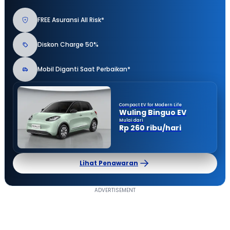
FREE Asuransi All Risk*
Diskon Charge 50%
Mobil Diganti Saat Perbaikan*
Compact EV for Modern Life
Wuling Binguo EV
Mulai dari
Rp 260 ribu/hari
Lihat Penawaran