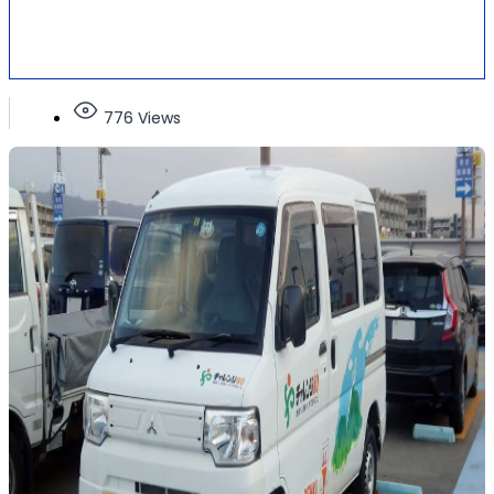
776 Views