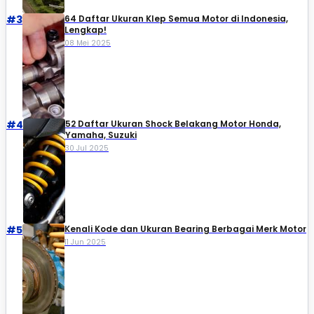
#3
64 Daftar Ukuran Klep Semua Motor di Indonesia,
Lengkap!
08 Mei 2025
#4
52 Daftar Ukuran Shock Belakang Motor Honda,
Yamaha, Suzuki​
30 Jul 2025
#5
Kenali Kode dan Ukuran Bearing Berbagai Merk Motor
11 Jun 2025