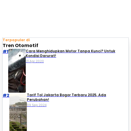
Terpopuler di
Tren Otomotif
#1
Cara Menghidupkan Motor Tanpa Kunci? Untuk
Kondisi Darurat!
21 Apr 2020
#2
Tarif Tol Jakarta Bogor Terbaru 2025, Ada
Perubahan!
09 Sep 2024