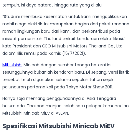
tempuh, isi daya baterai, hingga rute yang dilalui.
“Studi ini membuka kesematan untuk kami mengaplikasikan
mobil niaga elektrik. Ini merupakan bagian dari paket rencana
ramah lingkungan baru dari kami, dan berkontribusi pada
inisiatif pemerintah Thailand terkait kendaraan elektrifikasi,”
kata President dan CEO Mitsubishi Motors Thailand Co., Ltd.
dalam rilis remsi pada Kamis (15/7/2021).
Mitsubishi
Minicab dengan sumber tenaga baterai ini
sesungguhnya bukanlah kendaran baru. Di Jepang, versi listrik
tersebut telah digunakan selama sepuluh tahun sejak
peluncuran pertama kali pada Tokyo Motor Show 2011.
Hanya saja memang penggunaannya di Asia Tenggara
belum ada. Thailand menjadi salah satu pelopor kemunculan
Mitsubishi Minicab MiEV di ASEAN.
Spesifikasi Mitsubishi Minicab MiEV