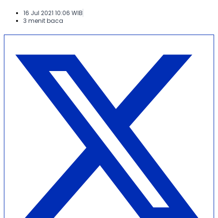
16 Jul 2021 10:06 WIB
3 menit baca