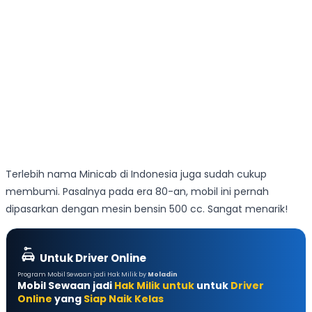
Terlebih nama Minicab di Indonesia juga sudah cukup
membumi. Pasalnya pada era 80-an, mobil ini pernah
dipasarkan dengan mesin bensin 500 cc. Sangat menarik!
Untuk Driver Online
Program Mobil Sewaan jadi Hak Milik by
Moladin
Mobil Sewaan jadi
Hak Milik untuk
untuk
Driver
Online
yang
Siap Naik Kelas