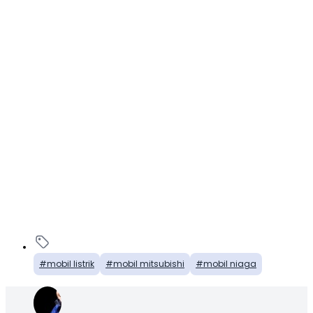
mobil listrik
mobil mitsubishi
mobil niaga