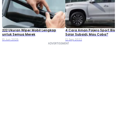
222 Ukuran Wiper Mobil Lengkap
4 Cara Aman Pajero Sport Bisa
untuk Semua Merek
Solar Subsidi, Mau Coba?
10 Jun 2025
12 Sep 2022