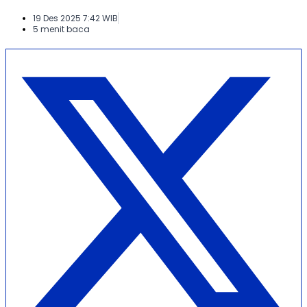
19 Des 2025 7:42 WIB
5 menit baca