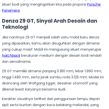
siluet bodi yang mengingatkan kita pada proporsi
Porsche
Panamera
.
Denza Z9 GT, Sinyal Arah Desain dan
Teknologi
Jika nantinya Z9 GT menjadi salah satu mobil baru denza
yang dipasarkan, kamu akan disuguhkan dengan dimensi
yang cukup masif. Mobil ini mengusung siluet menyerupai
hatchback
berukuran medium dengan desain bodi rendah
dan aerodinamis.
Z9 GT memiliki dimensi panjang 5.180 mm, lebar 1.990 mm,
tinggi 1.480 mm, serta jarak sumbu roda 3.125 mm. Model ini
dirancang oleh Wolfgang Egger, desainer otomotif yang
dikenal lewat karyanya bersama Audi.
Karakter visualnya terlihat dari penggunaan lampu depan
sipit serta buritan dengan kaca belakang melandai, yang