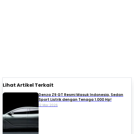
Lihat Artikel Terkait
Denza Z9 GT Resmi Masuk Indonesia, Sedan
Sport Listrik dengan Tenaga 1.000 Hp!
12 Mar 2026