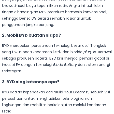
khawatir soal biaya kepemilikan rutin. Angka ini jauh lebih
ringan dibandingkan MPV premium bermesin konvensional,
sehingga Denza D9 terasa semakin rasional untuk
penggunaan jangka panjang.
2.
Mobil BYD buatan siapa?
BYD merupakan perusahaan teknologi besar asal Tiongkok
yang fokus pada kendaraan listrik dan hibrida
plug-in
. Berawal
sebagai produsen baterai, BYD kini menjadi pemain global di
industri EV dengan teknologi
Blade Battery
dan sistem energi
terintegrasi.
3.
BYD singkatannya apa?
BYD adalah kependekan dari “Build Your Dreams”, sebuah visi
perusahaan untuk menghadirkan teknologi ramah
lingkungan dan mobilitas berkelanjutan melalui kendaraan
listrik.