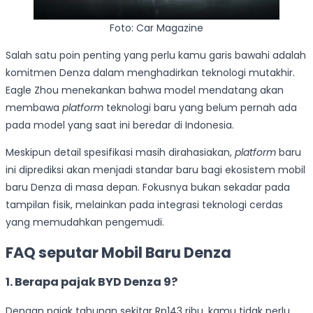
Foto: Car Magazine
Salah satu poin penting yang perlu kamu garis bawahi adalah
komitmen Denza dalam menghadirkan teknologi mutakhir.
Eagle Zhou menekankan bahwa model mendatang akan
membawa
platform
teknologi baru yang belum pernah ada
pada model yang saat ini beredar di Indonesia.
Meskipun detail spesifikasi masih dirahasiakan,
platform
baru
ini diprediksi akan menjadi standar baru bagi ekosistem mobil
baru Denza di masa depan. Fokusnya bukan sekadar pada
tampilan fisik, melainkan pada integrasi teknologi cerdas
yang memudahkan pengemudi.
FAQ seputar Mobil Baru Denza
1.
Berapa pajak BYD Denza 9?
Dengan pajak tahunan sekitar Rp143 ribu, kamu tidak perlu