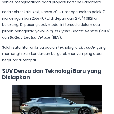
sekilas mengingatkan pada proporsi Porsche Panamera.
Pada sektor kaki-kaki, Denza Z9 GT menggunakan pelek 21
inci dengan ban 255/40R21 di depan dan 275/40R21 di
belakang. Di pasar global, model ini tersedia dalam dua
pilihan penggerak, yakni
Plug-in Hybrid Electric Vehicle
(PHEV)
dan
Battery Electric Vehicle
(BEV).
Salah satu fitur uniknya adalah teknologi
crab mode
, yang
memungkinkan kendaraan bergerak menyamping atau
berputar di tempat.
SUV Denza dan Teknologi Baru yang
Disiapkan