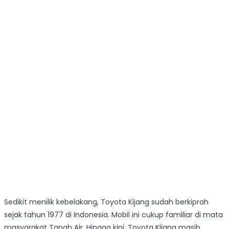
Sedikit menilik kebelakang, Toyota Kijang sudah berkiprah
sejak tahun 1977 di Indonesia. Mobil ini cukup familiar di mata
masyarakat Tanah Air. Hingga kini, Toyota Kijang masih