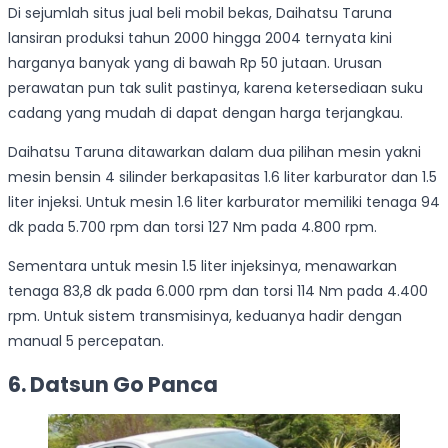
Di sejumlah situs jual beli mobil bekas, Daihatsu Taruna
lansiran produksi tahun 2000 hingga 2004 ternyata kini
harganya banyak yang di bawah Rp 50 jutaan. Urusan
perawatan pun tak sulit pastinya, karena ketersediaan suku
cadang yang mudah di dapat dengan harga terjangkau.
Daihatsu Taruna ditawarkan dalam dua pilihan mesin yakni
mesin bensin 4 silinder berkapasitas 1.6 liter karburator dan 1.5
liter injeksi. Untuk mesin 1.6 liter karburator memiliki tenaga 94
dk pada 5.700 rpm dan torsi 127 Nm pada 4.800 rpm.
Sementara untuk mesin 1.5 liter injeksinya, menawarkan
tenaga 83,8 dk pada 6.000 rpm dan torsi 114 Nm pada 4.400
rpm. Untuk sistem transmisinya, keduanya hadir dengan
manual 5 percepatan.
6. Datsun Go Panca