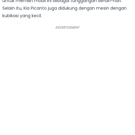
untuk memilih mobil ini sebagai tunggangan sehari-hari.
Selain itu, Kia Picanto juga didukung dengan mesin dengan
kubikasi yang kecil.