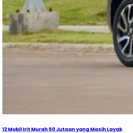
12 Mobil Irit Murah 50 Jutaan yang Masih Layak