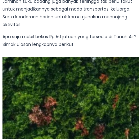
Jaminan suku cadang juga banyak sehingga tak perlu takut
untuk menjadikannya sebagai moda transportasi keluarga.
Serta kendaraan harian untuk kamu gunakan menunjang
aktivitas.
Apa saja mobil bekas Rp 50 jutaan yang tersedia di Tanah Air?
Simak ulasan lengkapnya berikut.