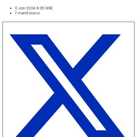
11 Jan 2024 9:35 WIB
7 menit baca