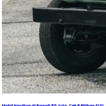
Mobil Hardtop di Bawah 50 Juta, Cek 5 Pilihan SUV