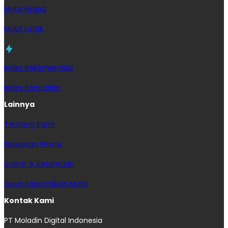
Mobil Hybrid
Mobil Listrik
Index Rekomendasi
Index Pencarian
Lainnya
Tentang Kami
Kebijakan Privasi
Syarat & Ketentuan
Sewa Kepemilikan Mobil
Kontak Kami
PT Moladin Digital Indonesia