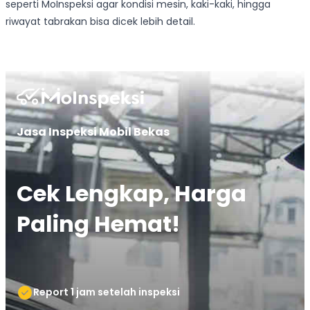
seperti MoInspeksi agar kondisi mesin, kaki-kaki, hingga
riwayat tabrakan bisa dicek lebih detail.