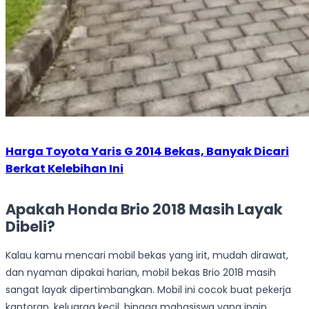
Harga Toyota Yaris G 2014 Bekas, Banyak Dicari
Berkat Kelebihan Ini
Apakah Honda Brio 2018 Masih Layak
Dibeli?
Kalau kamu mencari mobil bekas yang irit, mudah dirawat,
dan nyaman dipakai harian, mobil bekas Brio 2018 masih
sangat layak dipertimbangkan. Mobil ini cocok buat pekerja
kantoran, keluarga kecil, hingga mahasiswa yang ingin