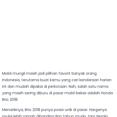
Mobil mungil masih jadi pilihan favorit banyak orang
Indonesia, terutama buat kamu yang cari kendaraan harian
irit dan mudah dipakai di perkotaan. Nah, salah satu nama
yang masih sering diburu di pasar mobil bekas adalah Honda
Brio 2018.
Menariknya, Brio 2018 punya posisi unik di pasar. Harganya
mulai lebih ramah dibanding Brio tahun muda, tapi desain