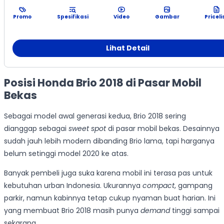
Promo
Spesifikasi
Video
Gambar
Priceli
Lihat Detail
Posisi Honda Brio 2018 di Pasar Mobil
Bekas
Sebagai model awal generasi kedua, Brio 2018 sering
dianggap sebagai
sweet spot
di pasar mobil bekas. Desainnya
sudah jauh lebih modern dibanding Brio lama, tapi harganya
belum setinggi model 2020 ke atas.
Banyak pembeli juga suka karena mobil ini terasa pas untuk
kebutuhan urban Indonesia. Ukurannya
compact
, gampang
parkir, namun kabinnya tetap cukup nyaman buat harian. Ini
yang membuat Brio 2018 masih punya
demand
tinggi sampai
sekarang.