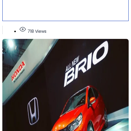
718 Views