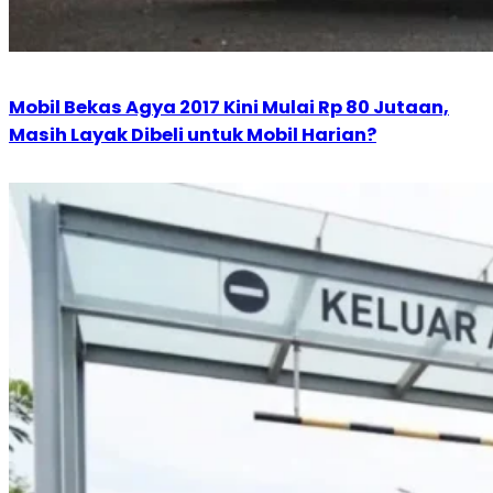
Mobil Bekas Agya 2017 Kini Mulai Rp 80 Jutaan,
Masih Layak Dibeli untuk Mobil Harian?