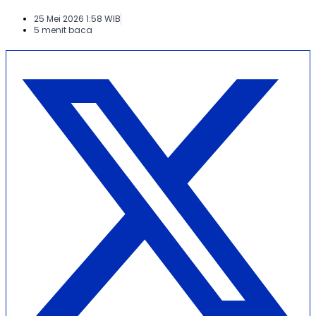
25 Mei 2026 1:58 WIB
5 menit baca