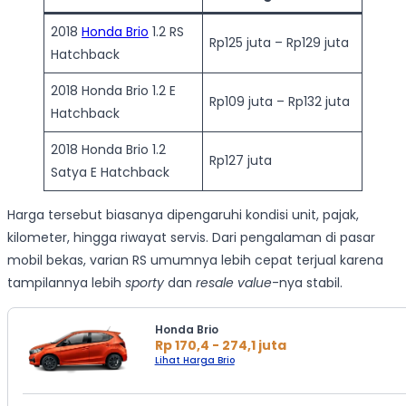
2018
Honda Brio
1.2 RS
Rp125 juta – Rp129 juta
Hatchback
2018 Honda Brio 1.2 E
Rp109 juta – Rp132 juta
Hatchback
2018 Honda Brio 1.2
Rp127 juta
Satya E Hatchback
Harga tersebut biasanya dipengaruhi kondisi unit, pajak,
kilometer, hingga riwayat servis. Dari pengalaman di pasar
mobil bekas, varian RS umumnya lebih cepat terjual karena
tampilannya lebih
sporty
dan
resale value
-nya stabil.
Honda Brio
Rp 170,4 - 274,1 juta
Lihat Harga Brio