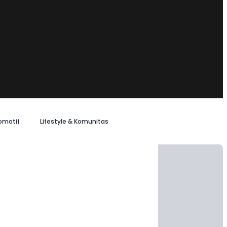
omotif
Lifestyle & Komunitas