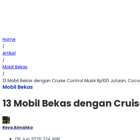
Home
/
Artikel
/
Mobil Bekas
/
13 Mobil Bekas dengan Cruise Control Mulai Rp100 Jutaan, Coco
Mobil Bekas
13 Mobil Bekas dengan Cruis
Reva Almalika
09 Jun 2026 3:14 WIB