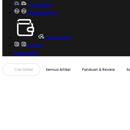
Cari Mobil
Pembiayaan
MoInspeksi
Artikel
Sewa Milik
Cari Artikel
Semua Artikel
Panduan & Review
S