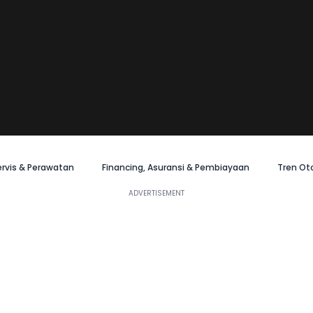
ervis & Perawatan
Financing, Asuransi & Pembiayaan
Tren Ot