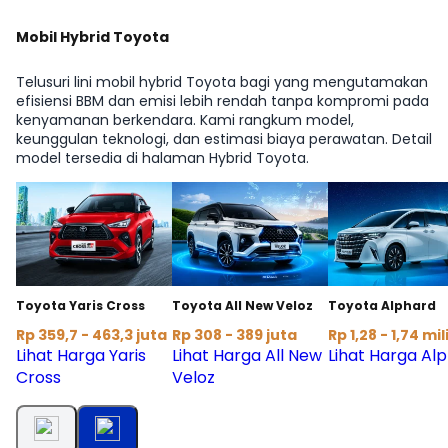
Mobil Hybrid Toyota
Telusuri lini mobil hybrid Toyota bagi yang mengutamakan
efisiensi BBM dan emisi lebih rendah tanpa kompromi pada
kenyamanan berkendara. Kami rangkum model,
keunggulan teknologi, dan estimasi biaya perawatan. Detail
model tersedia di halaman Hybrid Toyota.
Toyota Yaris Cross
Toyota All New Veloz
Toyota Alphard
Rp 359,7 - 463,3 juta
Rp 308 - 389 juta
Rp 1,28 - 1,74 mil
Lihat Harga Yaris
Lihat Harga All New
Lihat Harga Al
Cross
Veloz