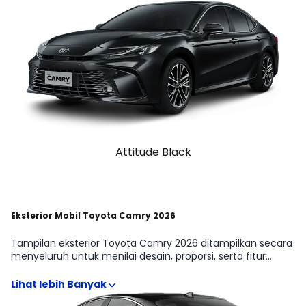
Attitude Black
Eksterior Mobil Toyota Camry 2026
Tampilan eksterior Toyota Camry 2026 ditampilkan secara
menyeluruh untuk menilai desain, proporsi, serta fitur
eksterior yang memengaruhi fungsi dan kenyamanan
penggunaan. Detail seperti desain grille, lampu utama, DRL,
roof rail, hingga ukuran velg dan ground clearance dapat