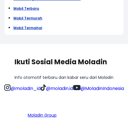
Mobil Terbaru
Mobil Termurah
Mobil Termahal
Ikuti Sosial Media Moladin
Info otomotif terbaru dan kabar seru dari Moladin
@moladin_id
@moladin.id
@MoladinIndonesia
Bagian dari
Moladin Group