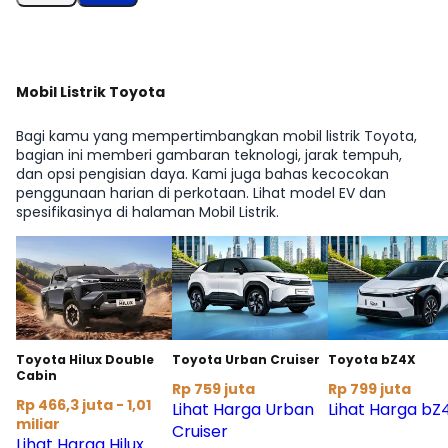
Mobil Listrik Toyota
Bagi kamu yang mempertimbangkan mobil listrik Toyota,
bagian ini memberi gambaran teknologi, jarak tempuh,
dan opsi pengisian daya. Kami juga bahas kecocokan
penggunaan harian di perkotaan. Lihat model EV dan
spesifikasinya di halaman Mobil Listrik.
Toyota Hilux Double
Toyota Urban Cruiser
Toyota bZ4X
Cabin
Rp 759 juta
Rp 799 juta
Rp 466,3 juta - 1,01
Lihat Harga Urban
Lihat Harga bZ
miliar
Cruiser
Lihat Harga Hilux