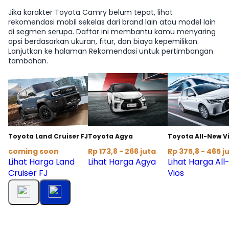
Jika karakter Toyota Camry belum tepat, lihat
rekomendasi mobil sekelas dari brand lain atau model lain
di segmen serupa. Daftar ini membantu kamu menyaring
opsi berdasarkan ukuran, fitur, dan biaya kepemilikan.
Lanjutkan ke halaman Rekomendasi untuk pertimbangan
tambahan.
Toyota Land Cruiser FJ
Toyota Agya
Toyota All-New V
coming soon
Rp 173,8 - 266 juta
Rp 375,8 - 465 j
Lihat Harga Land
Lihat Harga Agya
Lihat Harga Al
Cruiser FJ
Vios